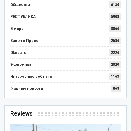
Общество
6134
РЕСПУБЛИКА
5908
В мире
3064
Закон и Право
2684
Область
2224
Экономика
2020
Интересные события
1163
Главные новости
868
Reviews