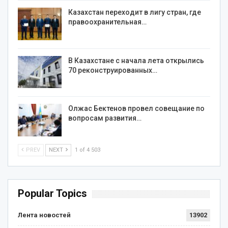
Казахстан переходит в лигу стран, где
правоохранительная…
В Казахстане с начала лета открылись
70 реконструированных…
Олжас Бектенов провел совещание по
вопросам развития…
PREV
NEXT
1 of 4 503
Popular Topics
Лента новостей
13902