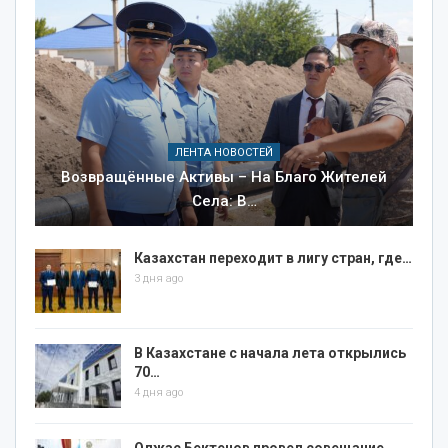
ЛЕНТА НОВОСТЕЙ
Возвращённые Активы – На Благо Жителей
Села: В…
Казахстан переходит в лигу стран, где…
3 дня ago
В Казахстане с начала лета открылись
70…
4 дня ago
Олжас Бектенов провел совещание