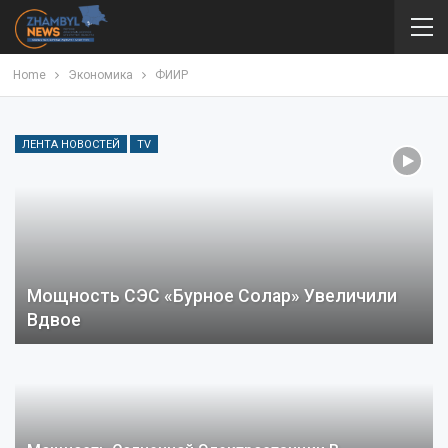
Home
Экономика
ФИИР
ЛЕНТА НОВОСТЕЙ
TV
Мощность СЭС «Бурное Солар» Увеличили
Вдвое