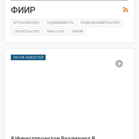
ФИИР
АГРОКОМПЛЕКС
НЕДВИЖИМОСТЬ
ПРЕДПРИНИМАТЕЛЬСТВО
СТРОИТЕЛЬСТВО
ТРАНСПОРТ
ТУРИЗМ
ЛЕНТА НОВОСТЕЙ
8 Инвестпроектов Реализуют В