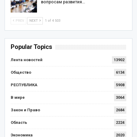
вопросам развития…
PREV
NEXT
1 of 4 503
Popular Topics
Лента новостей
13902
Общество
6134
РЕСПУБЛИКА
5908
В мире
3064
Закон и Право
2684
Область
2224
Экономика
2020