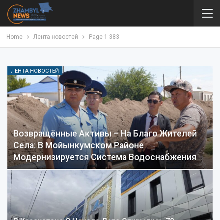
Home
Лента новостей
Page 1 383
ЛЕНТА НОВОСТЕЙ
Возвращённые Активы – На Благо Жителей
Села: В Мойынкумском Районе
Модернизируется Система Водоснабжения