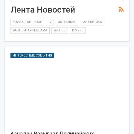
Лента Новостей
"КАЗАХСТАН - 2050"
TV
АКТУАЛЬНО
АНАЛИТИКА
БАННЕРНАЯ РЕКЛАМА
БИЗНЕС
В МИРЕ
ИНТЕРЕСНЫЕ СОБЫТИЯ
Канадец Разыграл Полицейских