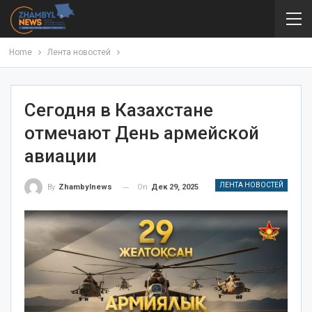
Home
Лента новостей
Сегодня в Казахстане
отмечают День армейской
авиации
ЛЕНТА НОВОСТЕЙ
On
Дек 29, 2025
By
Zhambylnews