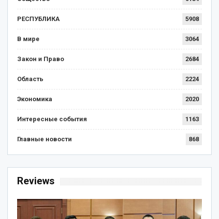
РЕСПУБЛИКА
5908
В мире
3064
Закон и Право
2684
Область
2224
Экономика
2020
Интересные события
1163
Главные новости
868
Reviews