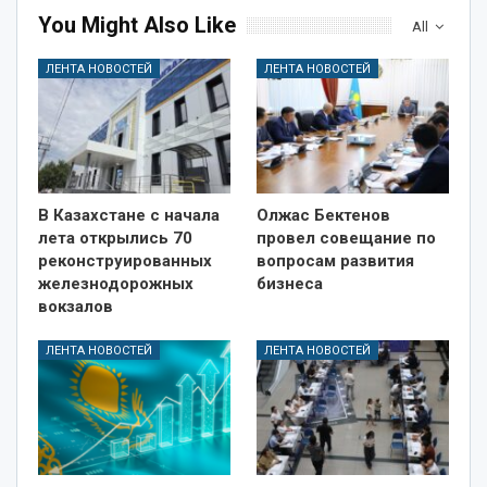
You Might Also Like
All
ЛЕНТА НОВОСТЕЙ
ЛЕНТА НОВОСТЕЙ
В Казахстане с начала
Олжас Бектенов
лета открылись 70
провел совещание по
реконструированных
вопросам развития
железнодорожных
бизнеса
вокзалов
ЛЕНТА НОВОСТЕЙ
ЛЕНТА НОВОСТЕЙ