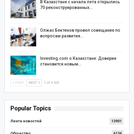
В Казахстане с начала лета открылись
70 реконструированных…
Олжас Бектенов провел совещание по
вопросам развития…
Investing.com о Казахстане: Доверие
становится новым…
PREV
NEXT
1 of 4 503
Popular Topics
Лента новостей
13901
Общество
6134