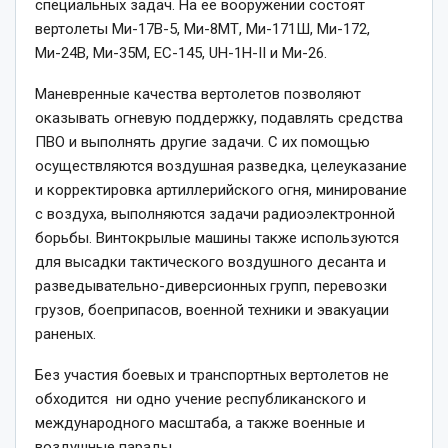
специальных задач. На ее вооружении состоят
вертолеты Ми-17В-5, Ми-8МТ, Ми-171Ш, Ми-172,
Ми-24В, Ми-35М, EC-145, UH-1H-II и Ми-26.
Маневренные качества вертолетов позволяют
оказывать огневую поддержку, подавлять средства
ПВО и выполнять другие задачи. С их помощью
осуществляются воздушная разведка, целеуказание
и корректировка артиллерийского огня, минирование
с воздуха, выполняются задачи радиоэлектронной
борьбы. Винтокрылые машины также используются
для высадки тактического воздушного десанта и
разведывательно-диверсионных групп, перевозки
грузов, боеприпасов, военной техники и эвакуации
раненых.
Без участия боевых и транспортных вертолетов не
обходится ни одно учение республиканского и
международного масштаба, а также военные и
воздушные парады.