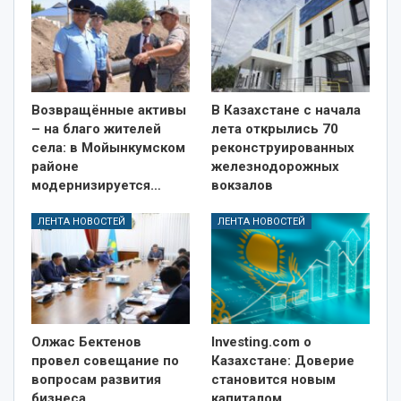
Возвращённые активы
В Казахстане с начала
– на благо жителей
лета открылись 70
села: в Мойынкумском
реконструированных
районе
железнодорожных
модернизируется…
вокзалов
ЛЕНТА НОВОСТЕЙ
ЛЕНТА НОВОСТЕЙ
Олжас Бектенов
Investing.com о
провел совещание по
Казахстане: Доверие
вопросам развития
становится новым
бизнеса
капиталом