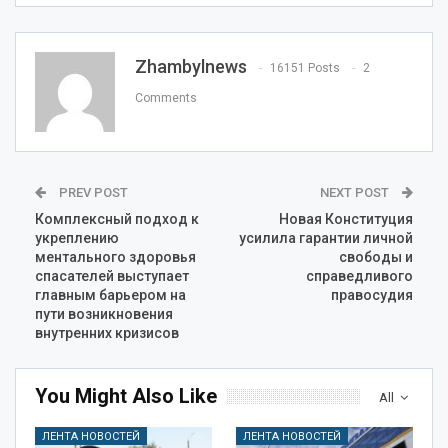
Zhambylnews
16151 Posts
2
Comments
PREV POST
NEXT POST
Комплексный подход к
Новая Конституция
укреплению
усилила гарантии личной
ментального здоровья
свободы и
спасателей выступает
справедливого
главным барьером на
правосудия
пути возникновения
внутренних кризисов
You Might Also Like
All
ЛЕНТА НОВОСТЕЙ
ЛЕНТА НОВОСТЕЙ