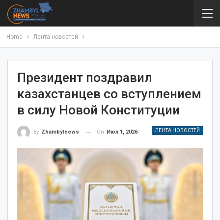
Home
Лента новостей
Президент поздравил
казахстанцев со вступлением
в силу Новой Конституции
ЛЕНТА НОВОСТЕЙ
On
Июл 1, 2026
By
Zhambylnews