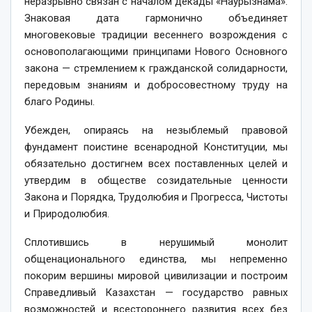
неразрывно связан с началом декады «Наурызнама».
Знаковая дата гармонично объединяет
многовековые традиции весеннего возрождения с
основополагающими принципами Нового Основного
закона — стремлением к гражданской солидарности,
передовым знаниям и добросовестному труду на
благо Родины.
Убежден, опираясь на незыблемый правовой
фундамент поистине всенародной Конституции, мы
обязательно достигнем всех поставленных целей и
утвердим в обществе созидательные ценности
Закона и Порядка, Трудолюбия и Прогресса, Чистоты
и Природолюбия.
Сплотившись в нерушимый монолит
общенационального единства, мы непременно
покорим вершины мировой цивилизации и построим
Справедливый Казахстан — государство равных
возможностей и всестороннего развития всех без