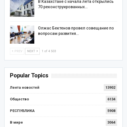
В Казахстане с начала лета открылись
70 реконструированных…
Олжас Бектенов провел совещание по
вопросам развития…
PREV
NEXT
1 of 4 503
Popular Topics
Лента новостей
13902
Общество
6134
РЕСПУБЛИКА
5908
В мире
3064