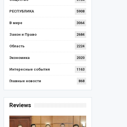
РЕСПУБЛИКА
5908
В мире
3064
Закон и Право
2684
Область
2224
Экономика
2020
Интересные события
1163
Главные новости
868
Reviews