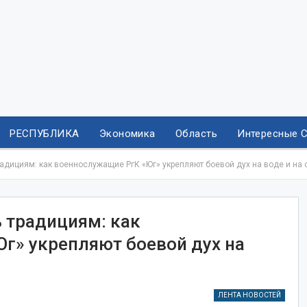
РЕСПУБЛИКА
Экономика
Область
Интересные 
радициям: как военнослужащие РгК «Юг» укрепляют боевой дух на воде и на 
ь традициям: как
г» укрепляют боевой дух на
ЛЕНТА НОВОСТЕЙ