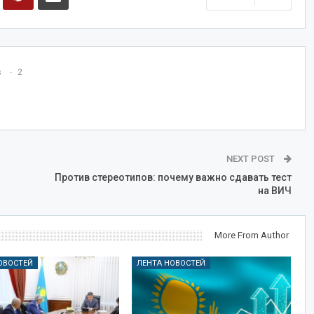
s
2
NEXT POST
Против стереотипов: почему важно сдавать тест
на ВИЧ
More From Author
ОВОСТЕЙ
ЛЕНТА НОВОСТЕЙ