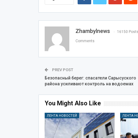
Zhambylnews
16150 Post
Comments
PREV POST
Безопасный берег: спасатели Сарысуского
района усиливают контроль на водоемах
You Might Also Like
ЛЕНТА НОВОСТЕЙ
ЛЕНТА Н