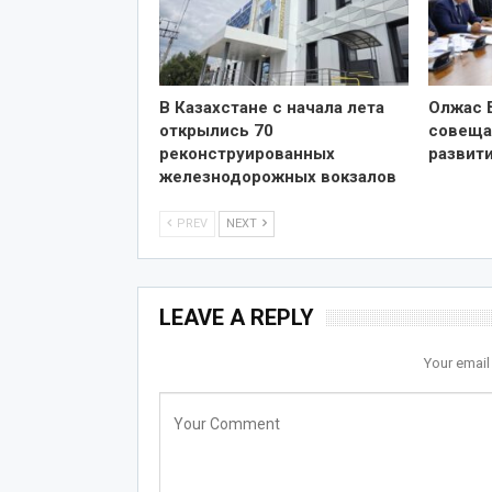
В Казахстане с начала лета
Олжас 
открылись 70
совеща
реконструированных
развит
железнодорожных вокзалов
PREV
NEXT
LEAVE A REPLY
Your email