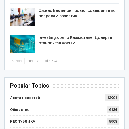
Олжас Бектенов провел совещание по
вопросам развития…
Investing.com о Казахстане: Доверие
становится новым…
PREV
NEXT
1 of 4 503
Popular Topics
Лента новостей
13901
Общество
6134
РЕСПУБЛИКА
5908