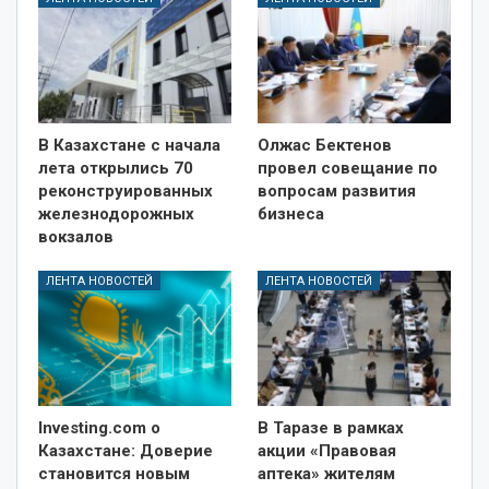
В Казахстане с начала
Олжас Бектенов
лета открылись 70
провел совещание по
реконструированных
вопросам развития
железнодорожных
бизнеса
вокзалов
ЛЕНТА НОВОСТЕЙ
ЛЕНТА НОВОСТЕЙ
Investing.com о
В Таразе в рамках
Казахстане: Доверие
акции «Правовая
становится новым
аптека» жителям