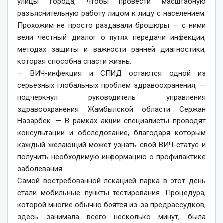
улицы города, чтобы провести масштабную
разъяснительную работу лицом к лицу с населением.
Прохожим не просто раздавали брошюры — с ними
вели честный диалог о путях передачи инфекции,
методах защиты и важности ранней диагностики,
которая способна спасти жизнь.
— ВИЧ-инфекция и СПИД остаются одной из
серьезных глобальных проблем здравоохранения, —
подчеркнул руководитель управления
здравоохранения Жамбылской области Сержан
Назарбек. — В рамках акции специалисты проводят
консультации и обследование, благодаря которым
каждый желающий может узнать свой ВИЧ-статус и
получить необходимую информацию о профилактике
заболевания.
Самой востребованной локацией парка в этот день
стали мобильные пункты тестирования. Процедура,
которой многие обычно боятся из-за предрассудков,
здесь занимала всего несколько минут, была