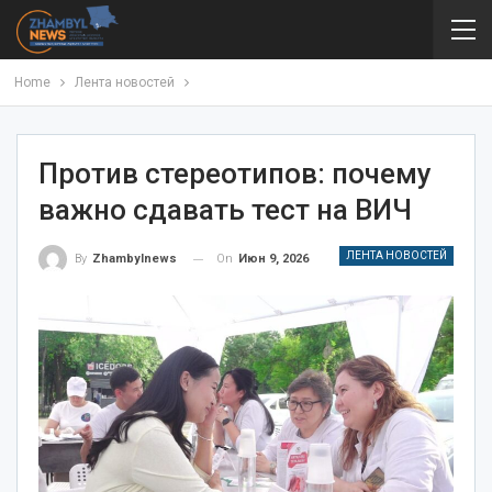
Home
Лента новостей
Против стереотипов: почему
важно сдавать тест на ВИЧ
ЛЕНТА НОВОСТЕЙ
On
Июн 9, 2026
By
Zhambylnews