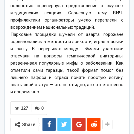
полностью перевернула представление о скучных
медицинских лекциях. Серьезную тему ВИЧ-
профилактики организаторы умело переплели с
возрождением национальных традиций.
Парковые площадки шумели от азарта: горожане
соревновались в меткости и ловкости, играя в асыки
и лянгу. В перерывах между геймами участники
отвечали на вопросы тематической викторины,
развенчивая популярные мифы о заболевании. Как
отметили сами таразцы, такой формат помог без
лишнего пафоса и страха понять простую истину:
знать свой статус — это не стыдно, это ответственно
и современно.
127
0
Share