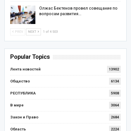
Олжас Бектенов провел совещание по
вопросам развития…
PREV
NEXT
1 of 4 503
Popular Topics
Лента новостей
13902
Общество
6134
РЕСПУБЛИКА
5908
В мире
3064
Закон и Право
2684
Область
2224