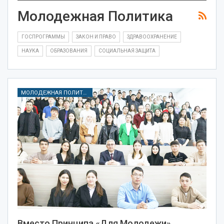
Молодежная Политика
ГОСПРОГРАММЫ
ЗАКОН И ПРАВО
ЗДРАВООХРАНЕНИЕ
НАУКА
ОБРАЗОВАНИЯ
СОЦИАЛЬНАЯ ЗАЩИТА
МОЛОДЕЖНАЯ ПОЛИТИКА
Вместо Принципа «для Молодежи»