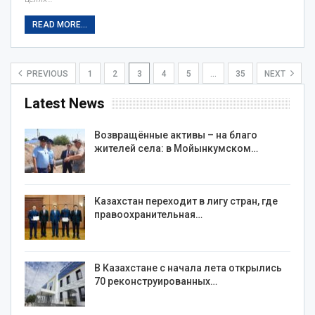
READ MORE...
PREVIOUS
1
2
3
4
5
…
35
NEXT
Latest News
Возвращённые активы – на благо
жителей села: в Мойынкумском…
Казахстан переходит в лигу стран, где
правоохранительная…
В Казахстане с начала лета открылись
70 реконструированных…