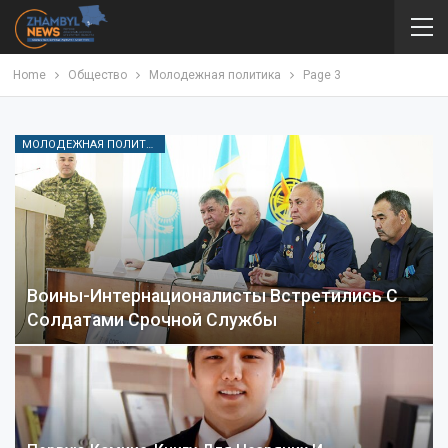
Home
Общество
Молодежная политика
Page 3
МОЛОДЕЖНАЯ ПОЛИТИКА
Воины-Интернационалисты Встретились С
Солдатами Срочной Службы