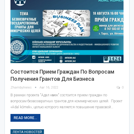
Состоится Прием Граждан По Вопросам
Получения Грантов Для Бизнеса
Zhambylnews
Авг 16, 2022
0
В рамках проекта "Адал көмек" состоится прием граждан по
вопросам безвозвратных грантов для коммерческих целей. Проект
«Adal kómek», целью которого является повышение правовой…
READ MORE...
ЛЕНТА НОВОСТЕЙ