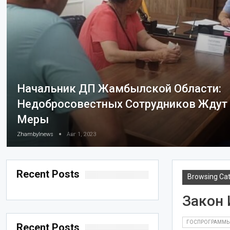
Начальник ДП Жамбылской Области:
Недобросовестных Сотрудников Ждут
Меры
Zhambylnews
Авг 1, 2023
Recent Posts
Browsing Ca
Закон 
ГОСПРОГРАММ
Recent Posts