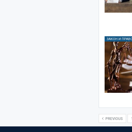
ЗАКОН И ПРАВ
PREVIOUS