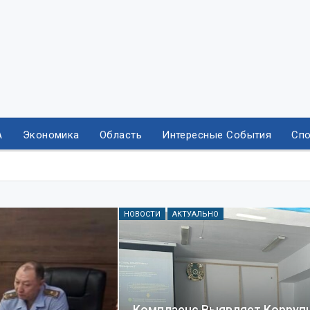
А
Экономика
Область
Интересные События
Спо
НОВОСТИ
АКТУАЛЬНО