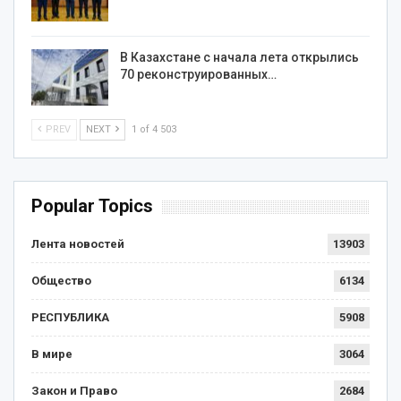
В Казахстане с начала лета открылись
70 реконструированных…
PREV
NEXT
1 of 4 503
Popular Topics
Лента новостей
13903
Общество
6134
РЕСПУБЛИКА
5908
В мире
3064
Закон и Право
2684