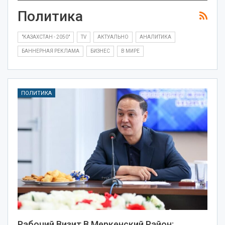
Политика
"КАЗАХСТАН - 2050"
TV
АКТУАЛЬНО
АНАЛИТИКА
БАННЕРНАЯ РЕКЛАМА
БИЗНЕС
В МИРЕ
ПОЛИТИКА
Рабочий Визит В Меркенский Район: