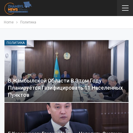
Home
Политика
ПОЛИТИКА
В Жамбылской Области В Этом Году
Планируется Газифицировать 11 Населенных
Пунктов