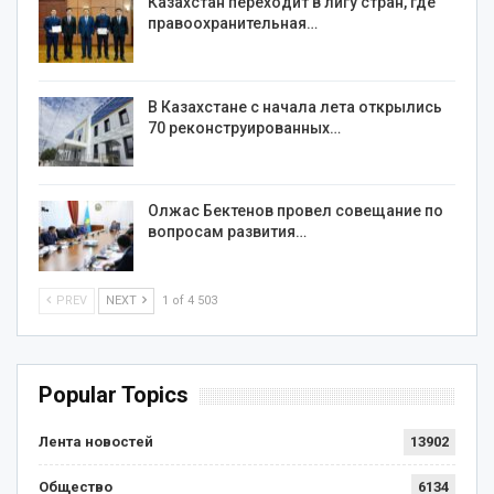
Казахстан переходит в лигу стран, где
правоохранительная…
В Казахстане с начала лета открылись
70 реконструированных…
Олжас Бектенов провел совещание по
вопросам развития…
PREV
NEXT
1 of 4 503
Popular Topics
Лента новостей
13902
Общество
6134