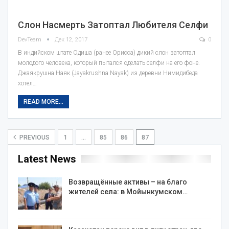
Слон Насмерть Затоптал Любителя Селфи
DevTeam
Дек 12, 2017
0
В индийском штате Одиша (ранее Орисса) дикий слон затоптал
молодого человека, который пытался сделать селфи на его фоне.
Джаякрушна Наяк (Jayakrushna Nayak) из деревни Нимидибеда
хотел…
READ MORE...
PREVIOUS
1
…
85
86
87
Latest News
Возвращённые активы – на благо
жителей села: в Мойынкумском…