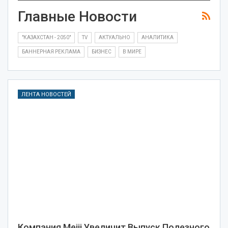
Главные Новости
"КАЗАХСТАН - 2050"
TV
АКТУАЛЬНО
АНАЛИТИКА
БАННЕРНАЯ РЕКЛАМА
БИЗНЕС
В МИРЕ
ЛЕНТА НОВОСТЕЙ
Компания Meiji Увеличит Выпуск Полезного