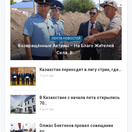
ЛЕНТА НОВОСТЕЙ
Возвращённые Активы – На Благо Жителей
Села: В…
Казахстан переходит в лигу стран, где…
3 дня ago
В Казахстане с начала лета открылись
70…
4 дня ago
Олжас Бектенов провел совещание
по…