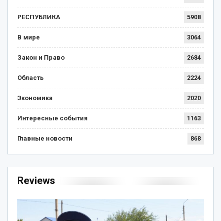
РЕСПУБЛИКА
5908
В мире
3064
Закон и Право
2684
Область
2224
Экономика
2020
Интересные события
1163
Главные новости
868
Reviews