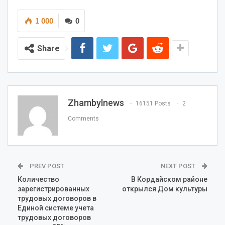
1 000
0
Share
Zhambylnews
16151 Posts
2
Comments
PREV POST
NEXT POST
Количество
В Кордайском районе
зарегистрированных
открылся Дом культуры
трудовых договоров в
Единой системе учета
трудовых договоров