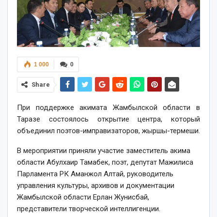
1 000
0
Share
При поддержке акимата Жамбылской области в
Таразе состоялось открытие центра, который
объединил поэтов-имправизаторов, жыршы-термеши.
В мероприятии приняли участие заместитель акима
области Абулхаир Тамабек, поэт, депутат Мажилиса
Парламента РК Аманжол Алтай, руководитель
управления культуры, архивов и документации
Жамбылской области Ерлан Жунисбай,
представители творческой интеллигенции.