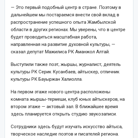
— Это первый подобный центр в стране. Поэтому в
дальнейшем мы постараемся внести свой вклад в
распространение успешного опыта Жамбылской
области в других регионах. Мы уверены, что в центре
будет проводиться масштабная работа,
направленная на развитие духовной культуры, —
сказал депутат Мажилиса РК Аманжол Алтай.
Выступили также поэт, жыршы, журналист, деятель
культуры РК Серик Кусанбаев, айтыскер, отличник
культуры РК Бауыржан Халиолла.
На первом этаже нового центра расположены
комната жыршы-термеши, клуб юных айтыскеров, на
втором этаже — актовый зал. В ближайшее время
здесь планируется открыть студию звукозаписи.
Сотрудники здесь будут изучать искусство айтыса,
творческое наследие поэтов и писателей региона.