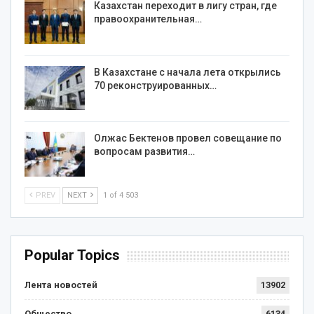
Казахстан переходит в лигу стран, где
правоохранительная…
В Казахстане с начала лета открылись
70 реконструированных…
Олжас Бектенов провел совещание по
вопросам развития…
PREV
NEXT
1 of 4 503
Popular Topics
Лента новостей
13902
Общество
6134