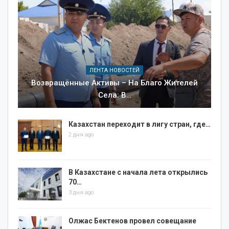
ЛЕНТА НОВОСТЕЙ
Возвращённые Активы – На Благо Жителей
Села: В…
Казахстан переходит в лигу стран, где…
2 дня ago
В Казахстане с начала лета открылись
70…
3 дня ago
Олжас Бектенов провел совещание