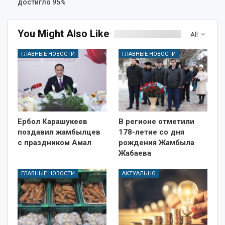
достигло 95%
You Might Also Like
All
ГЛАВНЫЕ НОВОСТИ
ГЛАВНЫЕ НОВОСТИ
Ербол Карашукеев
В регионе отметили
поздавил жамбылцев
178-летие со дня
с праздником Амал
рождения Жамбыла
Жабаева
ГЛАВНЫЕ НОВОСТИ
АКТУАЛЬНО