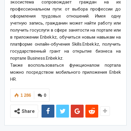
экосистема сопровождает граждан на их
профессиональном пути: от выбора профессии до
оформления трудовых отношений. Имея одну
учетную запись, гражданин может найти работу или
получить госуслуги в сфере занятости на портале или
в приложении Enbek.kz, обучиться новым навыкам на
платформе онлайн-обучения Skills.Enbek.kz, получить
государственный грант на открытие бизнеса на
портале Business.Enbek.kz.
Также воспользоваться функционалом портала
можно посредством мобильного приложения Enbek
HR.
1 286
0
Share