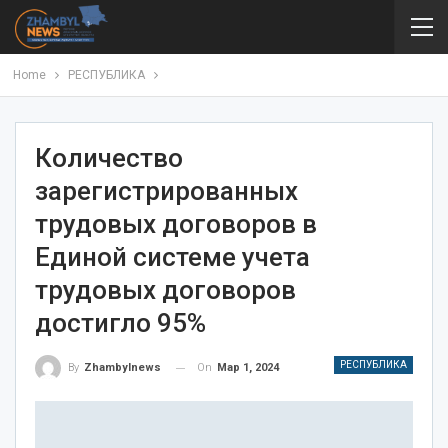
Home
РЕСПУБЛИКА
Количество
зарегистрированных
трудовых договоров в
Единой системе учета
трудовых договоров
достигло 95%
РЕСПУБЛИКА
On
Мар 1, 2024
By
Zhambylnews