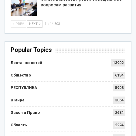
вопросам развития…
PREV
NEXT
1 of 4 503
Popular Topics
Лента новостей
13902
Общество
6134
РЕСПУБЛИКА
5908
В мире
3064
Закон и Право
2684
Область
2224