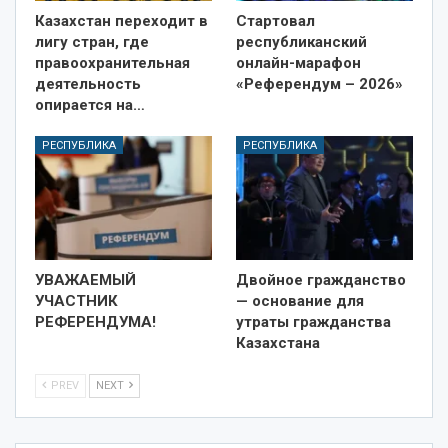
Казахстан переходит в
Стартовал
лигу стран, где
республиканский
правоохранительная
онлайн-марафон
деятельность
«Референдум – 2026»
опирается на…
РЕСПУБЛИКА
РЕСПУБЛИКА
УВАЖАЕМЫЙ
Двойное гражданство
УЧАСТНИК
— основание для
РЕФЕРЕНДУМА!
утраты гражданства
Казахстана
PREV
NEXT