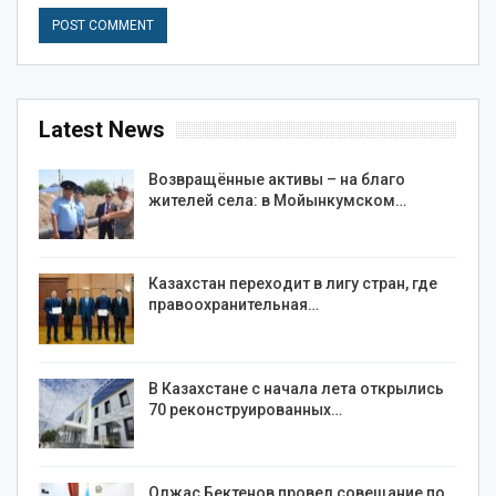
Latest News
Возвращённые активы – на благо
жителей села: в Мойынкумском…
Казахстан переходит в лигу стран, где
правоохранительная…
В Казахстане с начала лета открылись
70 реконструированных…
Олжас Бектенов провел совещание по