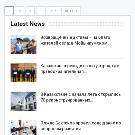
1
2
3
…
306
NEXT
Latest News
Возвращённые активы – на благо
жителей села: в Мойынкумском…
Казахстан переходит в лигу стран, где
правоохранительная…
В Казахстане с начала лета открылись
70 реконструированных…
Олжас Бектенов провел совещание по
вопросам развития…