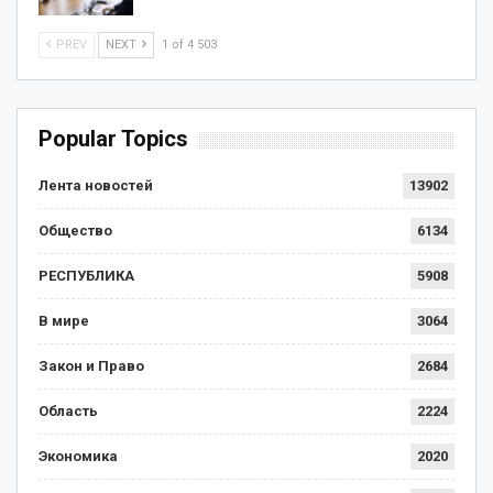
PREV
NEXT
1 of 4 503
Popular Topics
Лента новостей
13902
Общество
6134
РЕСПУБЛИКА
5908
В мире
3064
Закон и Право
2684
Область
2224
Экономика
2020