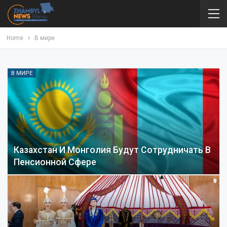
Home
В мире
В МИРЕ
Казахстан И Монголия Будут Сотрудничать В
Пенсионной Сфере