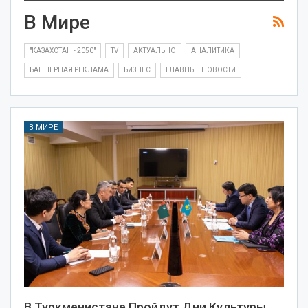
В Мире
"КАЗАХСТАН - 2050"
TV
АКТУАЛЬНО
АНАЛИТИКА
БАННЕРНАЯ РЕКЛАМА
БИЗНЕС
ГЛАВНЫЕ НОВОСТИ
В МИРЕ
В Туркменистане Пройдут Дни Культуры