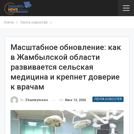
Home
Лента новостей
Масштабное обновление: как
в Жамбылской области
развивается сельская
медицина и крепнет доверие
к врачам
ЛЕНТА НОВОСТЕЙ
On
Июн 12, 2026
By
Zhambylnews