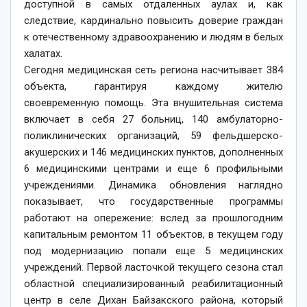
доступной в самых отдаленных аулах и, как
следствие, кардинально повысить доверие граждан
к отечественному здравоохранению и людям в белых
халатах.
Сегодня медицинская сеть региона насчитывает 384
объекта, гарантируя каждому жителю
своевременную помощь. Эта внушительная система
включает в себя 27 больниц, 140 амбулаторно-
поликлинических организаций, 59 фельдшерско-
акушерских и 146 медицинских пунктов, дополненных
6 медицинскими центрами и еще 6 профильными
учреждениями. Динамика обновления наглядно
показывает, что государственные программы
работают на опережение: вслед за прошлогодним
капитальным ремонтом 11 объектов, в текущем году
под модернизацию попали еще 5 медицинских
учреждений. Первой ласточкой текущего сезона стал
областной специализированный реабилитационный
центр в селе Дихан Байзакского района, который