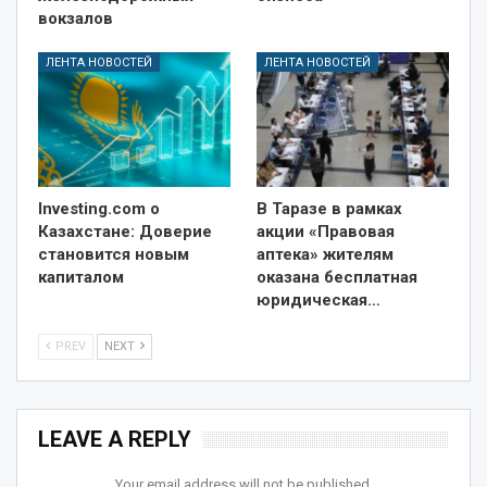
вокзалов
ЛЕНТА НОВОСТЕЙ
ЛЕНТА НОВОСТЕЙ
Investing.com о
В Таразе в рамках
Казахстане: Доверие
акции «Правовая
становится новым
аптека» жителям
капиталом
оказана бесплатная
юридическая…
PREV
NEXT
LEAVE A REPLY
Your email address will not be published.