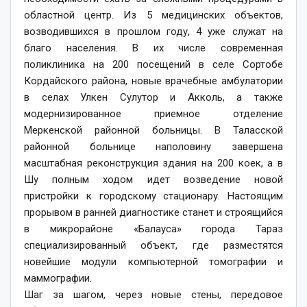
областной центр. Из 5 медицинских объектов,
возводившихся в прошлом году, 4 уже служат на
благо населения. В их числе современная
поликлиника на 200 посещений в селе Сортобе
Кордайского района, новые врачебные амбулатории
в селах Улкен Сулутор и Акколь, а также
модернизированное приемное отделение
Меркенской районной больницы. В Таласской
районной больнице наполовину завершена
масштабная реконструкция здания на 200 коек, а в
Шу полным ходом идет возведение новой
пристройки к городскому стационару. Настоящим
прорывом в ранней диагностике станет и строящийся
в микрорайоне «Балауса» города Тараз
специализированный объект, где разместятся
новейшие модули компьютерной томографии и
маммографии.
Шаг за шагом, через новые стены, передовое