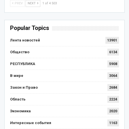
PREV
NEXT
1 of 4 503
Popular Topics
Лента новостей
13901
Общество
6134
РЕСПУБЛИКА
5908
В мире
3064
Закон и Право
2684
Область
2224
Экономика
2020
Интересные события
1163