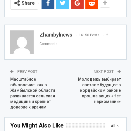
Share
Zhambylnews
16150 Posts
2
Comments
PREV POST
NEXT POST
Масштабное
Молодежь выбирает
обновление: как в
светлое будущее в
Жамбылской области
кордайском районе
развивается сельская
прошла акция «Нет
медицина и крепнет
наркомании»
доверие к врачам
You Might Also Like
All