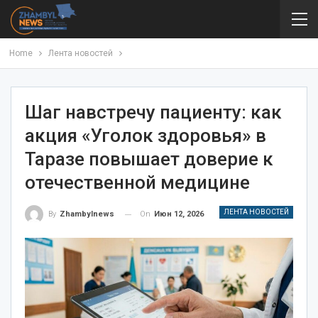
Home
Лента новостей
Шаг навстречу пациенту: как
акция «Уголок здоровья» в
Таразе повышает доверие к
отечественной медицине
ЛЕНТА НОВОСТЕЙ
On
Июн 12, 2026
By
Zhambylnews