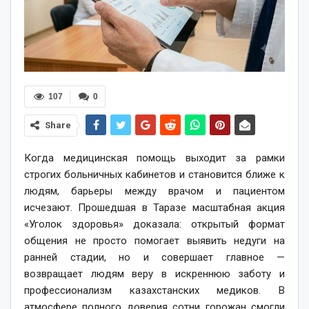
107
0
Share
Когда медицинская помощь выходит за рамки
строгих больничных кабинетов и становится ближе к
людям, барьеры между врачом и пациентом
исчезают. Прошедшая в Таразе масштабная акция
«Уголок здоровья» доказала: открытый формат
общения не просто помогает выявить недуги на
ранней стадии, но и совершает главное —
возвращает людям веру в искреннюю заботу и
профессионализм казахстанских медиков. В
атмосфере полного доверия сотни горожан смогли