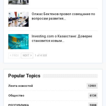
Олжас Бектенов провел совещание по
вопросам развития…
Investing.com о Казахстане: Доверие
становится новым…
PREV
NEXT
1 of 4 503
Popular Topics
Лента новостей
13901
Общество
6134
РЕСПУБЛИКА
5908