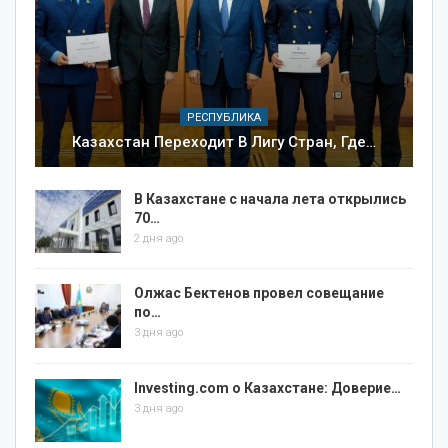
РЕСПУБЛИКА
Казахстан Переходит В Лигу Стран, Где…
В Казахстане с начала лета открылись
70…
2 дня ago
Олжас Бектенов провел совещание
по…
3 дня ago
Investing.com о Казахстане: Доверие…
3 дня ago