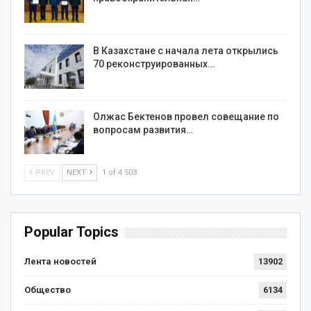
В Казахстане с начала лета открылись
70 реконструированных…
Олжас Бектенов провел совещание по
вопросам развития…
PREV
NEXT
1 of 4 503
Popular Topics
Лента новостей
13902
Общество
6134