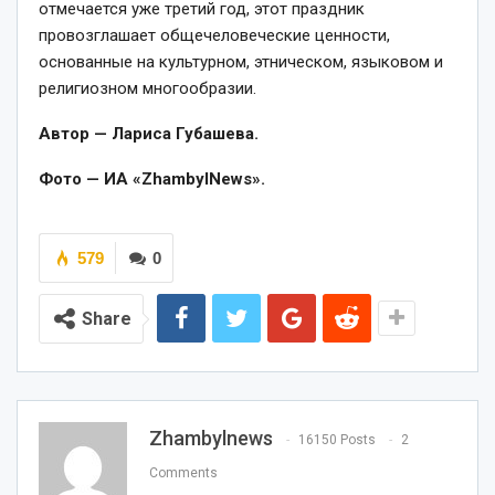
отмечается уже третий год, этот праздник
провозглашает общечеловеческие ценности,
основанные на культурном, этническом, языковом и
религиозном многообразии.
Автор — Лариса Губашева.
Фото — ИА «ZhambylNews».
579
0
Share
Zhambylnews
16150 Posts
2
Comments