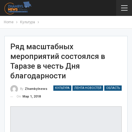
Home
Культура
Ряд масштабных
мероприятий состоялся в
Таразе в честь Дня
благодарности
КУЛЬТУРА
ЛЕНТА НОВОСТЕЙ
ОБЛАСТЬ
By
Zhambylnews
On
Мар 1, 2018