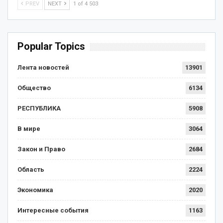
PREV
NEXT
1 of 4 503
Popular Topics
Лента новостей
13901
Общество
6134
РЕСПУБЛИКА
5908
В мире
3064
Закон и Право
2684
Область
2224
Экономика
2020
Интересные события
1163