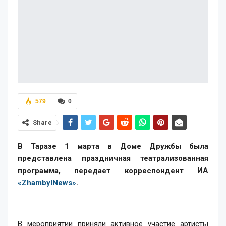
579
0
Share
В Таразе 1 марта в Доме Дружбы была
представлена праздничная театрализованная
программа, передает корреспондент ИА
«ZhambylNews»
.
В мероприятии приняли активное участие
артисты