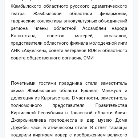
Жамбылского областного русского драматического
театра, Жамбылской областной филармонии,
творческие коллективы этнокультурных объединений
региона, члены областной Ассамблеи народа
Казахстана, советов матерей, аксакалов,
представители областного филиала молодежной лиги
АНК «Ақ желкен», совета ветеранов ВОВ и областного
совета общественного согласия, СМИ.
Почетными гостями праздника стали заместитель
акима Жамбылской области Ерканат Манжуов и
делегация из Кыргызстана. В частности, заместитель
полномочного представителя Правительства
Киргизской Республики в Таласской области Азият
Джаркыналиева преподнесла в дар музею Дома
Дружбы часы в этническом стиле. В ответ таразцы
подарили киргизам ковер с изображением великого