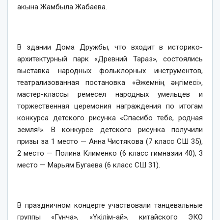
акына Жамбыла Жабаева.
В здании Дома Дружбы, что входит в историко-
архитектурный парк «Древний Тараз», состоялись
выставка народных фольклорных инструментов,
театрализованная постановка «Әжемнің әңгімесі»,
мастер-классы ремесел народных умельцев и
торжественная церемония награждения по итогам
конкурса детского рисунка «Спасибо тебе, родная
земля!». В конкурсе детского рисунка получили
призы за 1 место — Анна Чистякова (7 класс СШ 35),
2 место — Полина Клименко (6 класс гимназии 40), 3
место — Марьям Бугаева (6 класс СШ 31).
В праздничном концерте участвовали танцевальные
группы «Гунча», «Үкілім-ай», китайского ЭКО