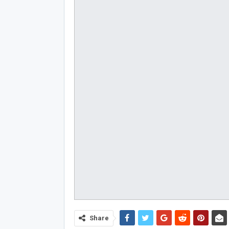
Share