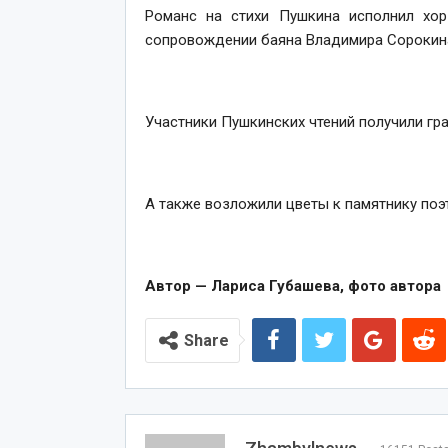
Романс на стихи Пушкина исполнил хор
сопровождении баяна Владимира Сорокин
Участники Пушкинских чтений получили гр
А также возложили цветы к памятнику поэт
Автор — Лариса Губашева, фото автора
Share