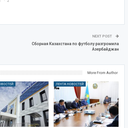
s
2
NEXT POST
Сборная Казахстана по футболу разгромила
Азербайджан
More From Author
ОВОСТЕЙ
ЛЕНТА НОВОСТЕЙ