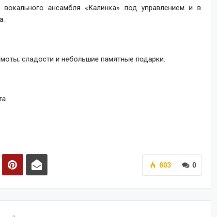
 вокального ансамбля «Калинка» под управлением и в
а.
амоты, сладости и небольшие памятные подарки.
а.
603
0