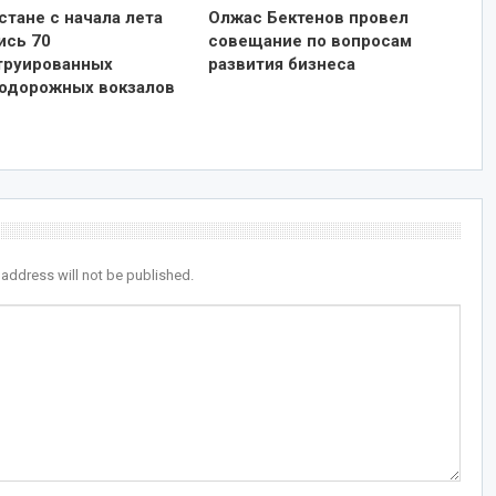
стане с начала лета
Олжас Бектенов провел
ись 70
совещание по вопросам
труированных
развития бизнеса
одорожных вокзалов
 address will not be published.