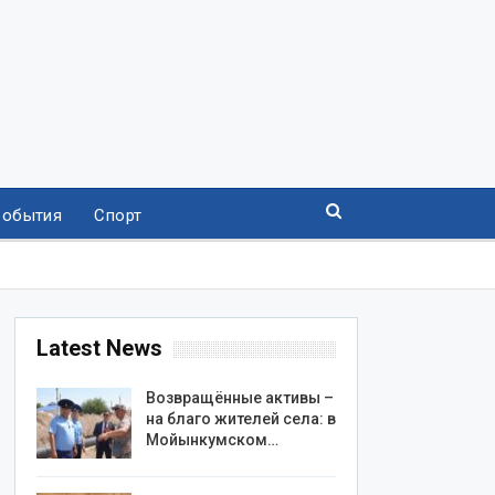
События
Спорт
Latest News
Возвращённые активы –
на благо жителей села: в
Мойынкумском…