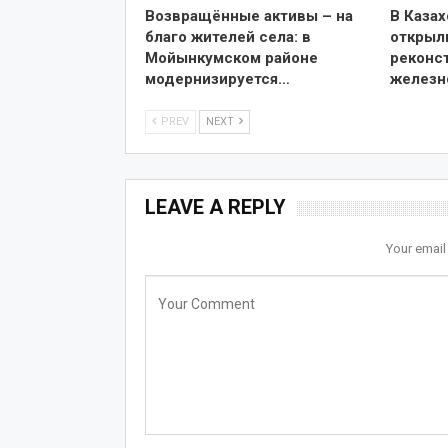
Возвращённые активы – на
В Казах
благо жителей села: в
открыл
Мойынкумском районе
реконс
модернизируется…
железн
PREV
NEXT
LEAVE A REPLY
Your email