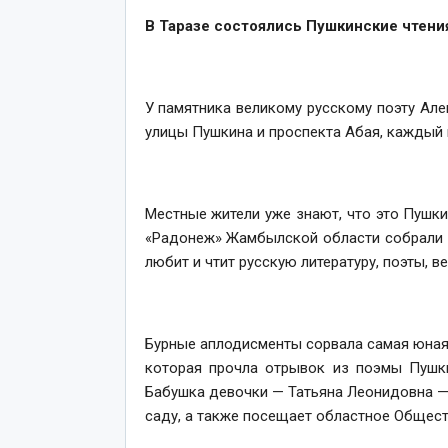
В Таразе состоялись Пушкинские чтени
У памятника великому русскому поэту Але
улицы Пушкина и проспекта Абая, каждый 
Местные жители уже знают, что это Пушки
«Радонеж» Жамбылской области собрали з
любит и чтит русскую литературу, поэты, в
Бурные аплодисменты сорвала самая юная 
которая прочла отрывок из поэмы Пушк
Бабушка девочки — Татьяна Леонидовна — 
саду, а также посещает областное Общест