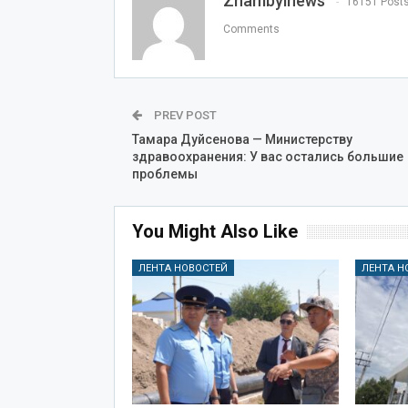
Zhambylnews
16151 Post
Comments
PREV POST
Тамара Дуйсенова — Министерству
здравоохранения: У вас остались большие
проблемы
You Might Also Like
ЛЕНТА НОВОСТЕЙ
ЛЕНТА Н