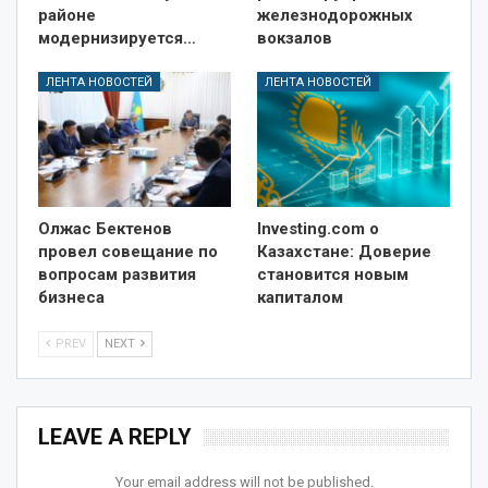
районе
железнодорожных
модернизируется…
вокзалов
ЛЕНТА НОВОСТЕЙ
ЛЕНТА НОВОСТЕЙ
Олжас Бектенов
Investing.com о
провел совещание по
Казахстане: Доверие
вопросам развития
становится новым
бизнеса
капиталом
PREV
NEXT
LEAVE A REPLY
Your email address will not be published.