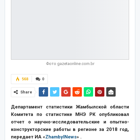
Фото gazetaonline.com.br
568
0
Share
Департамент статистики Жамбылской области
Комитета по статистике МНЭ РК опубликовал
отчет о научно-исследовательские и опытно-
конструкторские работы в регионе за 2018 год,
передает ИА «
ZhambylNews
» .