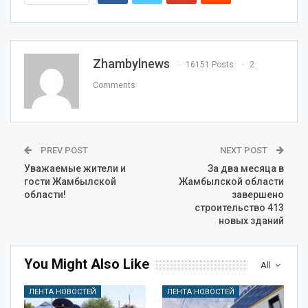
Zhambylnews
16151 Posts
2
Comments
PREV POST
NEXT POST
Уважаемые жители и
За два месяца в
гости Жамбылской
Жамбылской области
области!
завершено
строительство 413
новых зданий
You Might Also Like
All
ЛЕНТА НОВОСТЕЙ
ЛЕНТА НОВОСТЕЙ