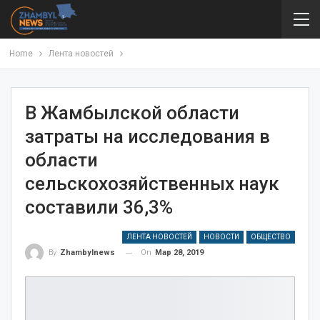
Home
Лента новостей
В Жамбылской области
затраты на исследования в
области
сельскохозяйственных наук
составили 36,3%
ЛЕНТА НОВОСТЕЙ
НОВОСТИ
ОБЩЕСТВО
On
Мар 28, 2019
By
Zhambylnews