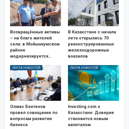
Возвращённые активы
В Казахстане с начала
– на благо жителей
лета открылись 70
села: в Мойынкумском
реконструированных
районе
железнодорожных
модернизируется…
вокзалов
ЛЕНТА НОВОСТЕЙ
ЛЕНТА НОВОСТЕЙ
Олжас Бектенов
Investing.com о
провел совещание по
Казахстане: Доверие
вопросам развития
становится новым
бизнеса
капиталом