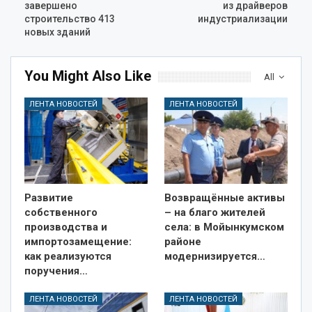
завершено
из драйверов
строительство 413
индустриализации
новых зданий
You Might Also Like
All
ЛЕНТА НОВОСТЕЙ
ЛЕНТА НОВОСТЕЙ
Развитие
Возвращённые активы
собственного
– на благо жителей
производства и
села: в Мойынкумском
импортозамещение:
районе
как реализуются
модернизируется…
поручения…
ЛЕНТА НОВОСТЕЙ
ЛЕНТА НОВОСТЕЙ