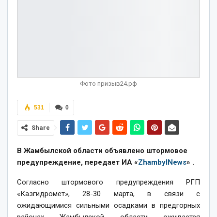
Фото призыв24.рф
531
0
Share
В Жамбылской области объявлено штормовое
предупреждение, передает ИА «
ZhambylNews
» .
Согласно штормового предупреждения РГП
«Казгидромет», 28-30 марта, в связи с
ожидающимися сильными осадками в предгорных