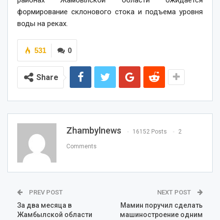
районах Жамбылской области ожидается
формирование склонового стока и подъема уровня
воды на реках.
531
0
Share
Zhambylnews
16152 Posts
2
Comments
PREV POST
NEXT POST
За два месяца в
Мамин поручил сделать
Жамбылской области
машиностроение одним