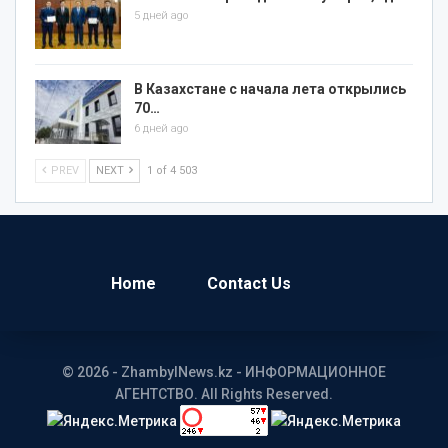
5 дней ago
В Казахстане с начала лета открылись
70…
6 дней ago
PREV
NEXT
1 of 4 503
Home
Contact Us
© 2026 - ZhambylNews.kz - ИНФОРМАЦИОННОЕ
АГЕНТСТВО. All Rights Reserved.