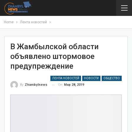
Home
Лента новостей
В Жамбылской области
объявлено штормовое
предупреждение
ЛЕНТА НОВОСТЕЙ
НОВОСТИ
ОБЩЕСТВО
On
Мар 28, 2019
By
Zhambylnews