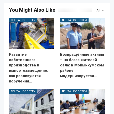
You Might Also Like
All
ЛЕНТА НОВОСТЕЙ
ЛЕНТА НОВОСТЕЙ
Развитие
Возвращённые активы
собственного
– на благо жителей
производства и
села: в Мойынкумском
импортозамещение:
районе
как реализуются
модернизируется…
поручения…
ЛЕНТА НОВОСТЕЙ
ЛЕНТА НОВОСТЕЙ