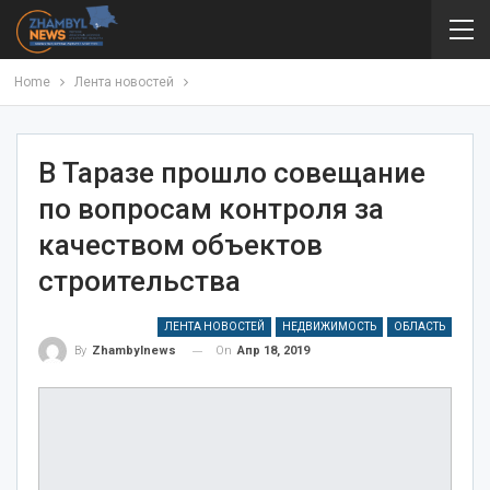
Home
Лента новостей
В Таразе прошло совещание
по вопросам контроля за
качеством объектов
строительства
ЛЕНТА НОВОСТЕЙ
НЕДВИЖИМОСТЬ
ОБЛАСТЬ
On
Апр 18, 2019
By
Zhambylnews