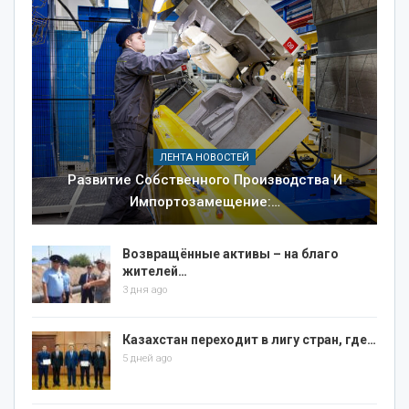
ЛЕНТА НОВОСТЕЙ
Развитие Собственного Производства И
Импортозамещение:…
Возвращённые активы – на благо
жителей…
3 дня ago
Казахстан переходит в лигу стран, где…
5 дней ago