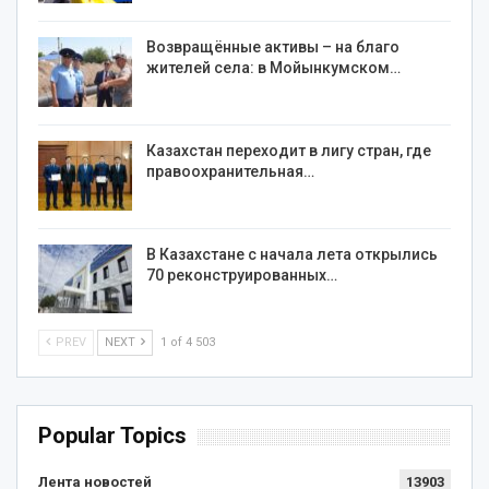
Возвращённые активы – на благо
жителей села: в Мойынкумском…
Казахстан переходит в лигу стран, где
правоохранительная…
В Казахстане с начала лета открылись
70 реконструированных…
PREV
NEXT
1 of 4 503
Popular Topics
Лента новостей
13903