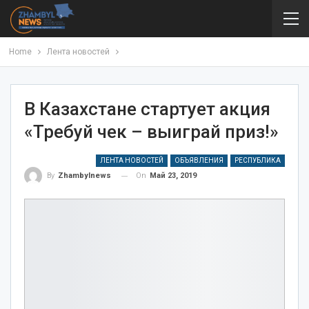
Home
Лента новостей
В Казахстане стартует акция
«Требуй чек – выиграй приз!»
ЛЕНТА НОВОСТЕЙ
ОБЪЯВЛЕНИЯ
РЕСПУБЛИКА
On
Май 23, 2019
By
Zhambylnews