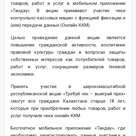
товаров, работ и услуг в мобильном приложении
«Тандау». В акции принимают участие чеки
контрольно-кассовых машин с функцией фиксации и
(или) передачи данных (Онлайн ККМ).
Целью проведения данной акции является
повышение гражданской активности, воспитание
правовой культуры граждан в вопросах защиты
собственных интересов как потребителей товаров,
работ и услуг, сокращение размеров теневой
экономики.
Принять участие в широкомасштабной
республиканской акции «Требуй чек – выиграй приз»
смогут все граждане Казахстана старше 18 лет,
которые при приобретении любых товаров, работ и
услуг получили чеки онлайн ККМ.
Бесплатное мобильное приложение «Тандау», где
необходимо зарегистрировать данные участника и