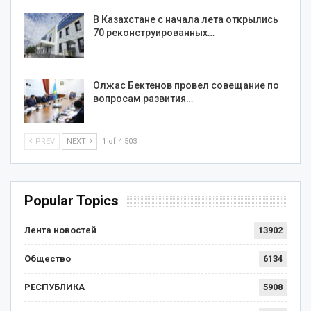
В Казахстане с начала лета открылись
70 реконструированных…
Олжас Бектенов провел совещание по
вопросам развития…
PREV
NEXT
1 of 4 503
Popular Topics
Лента новостей
13902
Общество
6134
РЕСПУБЛИКА
5908