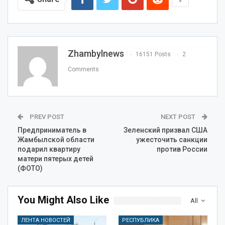
Zhambylnews
16151 Posts
2
Comments
PREV POST
NEXT POST
Предприниматель в
Зеленский призвал США
Жамбылской области
ужесточить санкции
подарил квартиру
против России
матери пятерых детей
(ФОТО)
You Might Also Like
All
ЛЕНТА НОВОСТЕЙ
РЕСПУБЛИКА