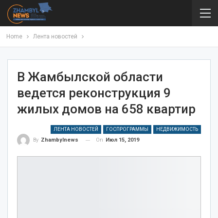
Home
Лента новостей
В Жамбылской области
ведется реконструкция 9
жилых домов на 658 квартир
ЛЕНТА НОВОСТЕЙ
ГОСПРОГРАММЫ
НЕДВИЖИМОСТЬ
On
Июл 15, 2019
By
Zhambylnews