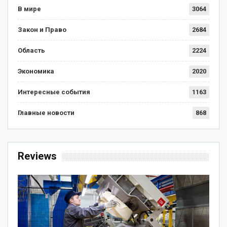
В мире
3064
Закон и Право
2684
Область
2224
Экономика
2020
Интересные события
1163
Главные новости
868
Reviews