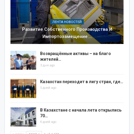
ЛЕНТА НОВОСТЕЙ
Развитие Собственного Производства И
Импортозамещение:…
Возвращённые активы – на благо
жителей…
3 дня ago
Казахстан переходит в лигу стран, где…
5 дней ago
В Казахстане с начала лета открылись
70…
6 дней ago