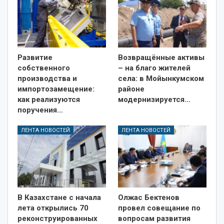
Развитие
Возвращённые активы
собственного
– на благо жителей
производства и
села: в Мойынкумском
импортозамещение:
районе
как реализуются
модернизируется…
поручения…
ЛЕНТА НОВОСТЕЙ
ЛЕНТА НОВОСТЕЙ
В Казахстане с начала
Олжас Бектенов
лета открылись 70
провел совещание по
реконструированных
вопросам развития