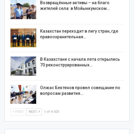
Возвращённые активы – на благо
жителей села: в Мойынкумском…
Казахстан переходит в лигу стран, где
правоохранительная…
В Казахстане с начала лета открылись
70 реконструированных…
Олжас Бектенов провел совещание по
вопросам развития…
PREV
NEXT
1 of 4 503