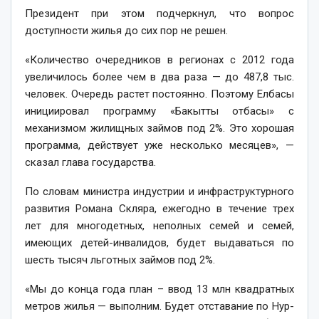
Президент при этом подчеркнул, что вопрос
доступности жилья до сих пор не решен.
«Количество очередников в регионах с 2012 года
увеличилось более чем в два раза — до 487,8 тыс.
человек. Очередь растет постоянно. Поэтому Елбасы
инициировал программу «Бакытты отбасы» с
механизмом жилищных займов под 2%. Это хорошая
программа, действует уже несколько месяцев», —
сказал глава государства.
По словам министра индустрии и инфраструктурного
развития Романа Скляра, ежегодно в течение трех
лет для многодетных, неполных семей и семей,
имеющих детей-инвалидов, будет выдаваться по
шесть тысяч льготных займов под 2%.
«Мы до конца года план – ввод 13 млн квадратных
метров жилья — выполним. Будет отставание по Нур-