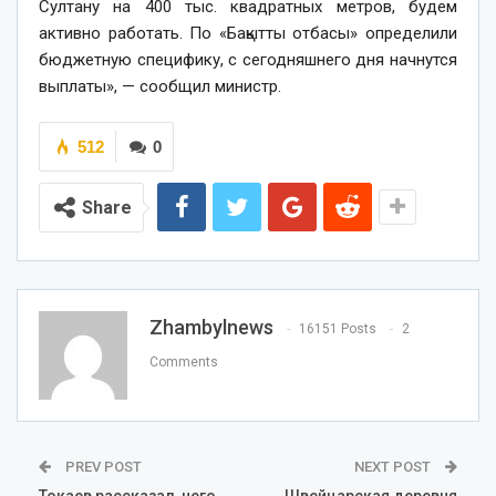
Султану на 400 тыс. квадратных метров, будем
активно работать. По «Бақытты отбасы» определили
бюджетную специфику, с сегодняшнего дня начнутся
выплаты», — сообщил министр.
512
0
Share
Zhambylnews
16151 Posts
2
Comments
PREV POST
NEXT POST