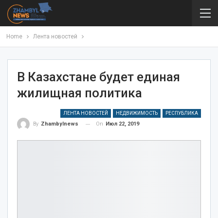
Home
Лента новостей
В Казахстане будет единая
жилищная политика
ЛЕНТА НОВОСТЕЙ
НЕДВИЖИМОСТЬ
РЕСПУБЛИКА
On
Июл 22, 2019
By
Zhambylnews