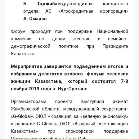
Б.
Таджибаев
,руководитель кредитного
отдела АО «Агрокредитная корпорация»
А.
Омаров
.
Форум проходит при поддержке Национальной
комиссии по делам женщин и семейно-
демографической политике при Президенте
Казахстана.
Мероприятие завершится подведением итогов и
избранием делегатов второго форума сельских
женщин Казахстана, который состоится 7-8
ноября 2019 года в Нур-Султане.
Организаторами проекта выступили акимат
Жамбылской области, международный секретариат
«G-Global», ОЮЛ «Коалиция за «зеленую экономику»
и развитие G-Global», ОЮЛ «Аграрный союз женщин
Казахстана» при спонсорской поддержке
Международного фонда Coca-Cola.