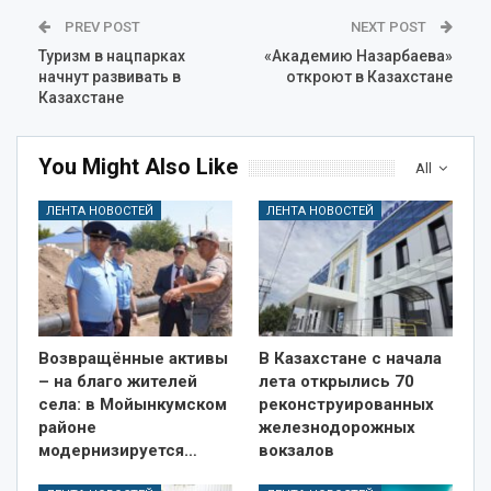
PREV POST
NEXT POST
Туризм в нацпарках
«Академию Назарбаева»
начнут развивать в
откроют в Казахстане
Казахстане
You Might Also Like
All
ЛЕНТА НОВОСТЕЙ
ЛЕНТА НОВОСТЕЙ
Возвращённые активы
В Казахстане с начала
– на благо жителей
лета открылись 70
села: в Мойынкумском
реконструированных
районе
железнодорожных
модернизируется…
вокзалов