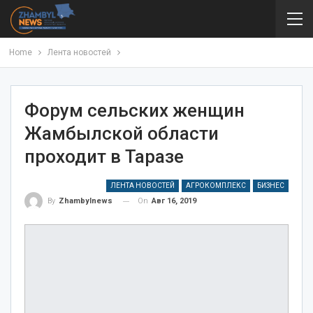
Home
Лента новостей
Форум сельских женщин
Жамбылской области
проходит в Таразе
ЛЕНТА НОВОСТЕЙ
АГРОКОМПЛЕКС
БИЗНЕС
On
Авг 16, 2019
By
Zhambylnews