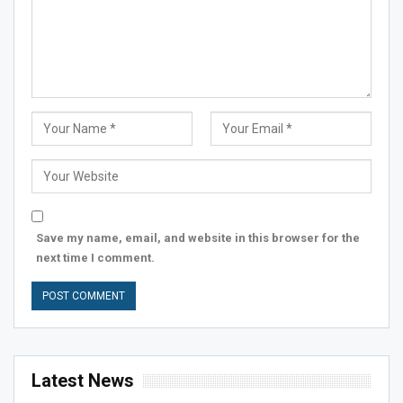
Save my name, email, and website in this browser for the
next time I comment.
Latest News