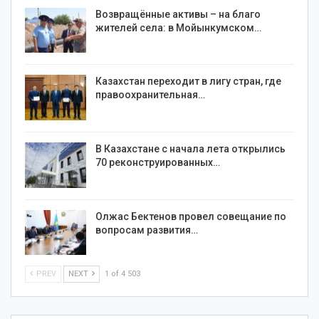
Возвращённые активы – на благо
жителей села: в Мойынкумском…
Казахстан переходит в лигу стран, где
правоохранительная…
В Казахстане с начала лета открылись
70 реконструированных…
Олжас Бектенов провел совещание по
вопросам развития…
PREV
NEXT
1 of 4 503