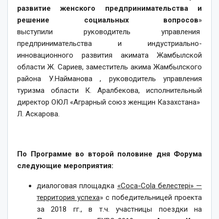
развитие женского предпринимательства и
решение социальных вопросов
»
выступили
руководитель управления
предпринимательства и индустриально-
инновационного развития акимата Жамбылской
области Ж. Сариев, заместитель акима Жамбылского
района У.Найманова , руководитель управления
туризма области К. Аралбекова, исполнительный
директор ОЮЛ «Аграрный союз женщин Казахстана»
Л. Аскарова.
По Программе во второй половине дня Форума
следующие мероприятия:
диалоговая площадка
«Соca-Cola белестері» —
территория успеха
» с победительницей проекта
за 2018 гг., в т.ч. участницы поездки на