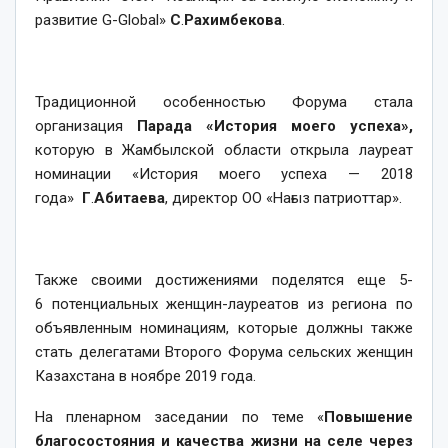
развитие G-Global»
С
.
Рахимбекова
.
Традиционной особенностью Форума стала
организация
Парада «История моего успеха»,
которую в Жамбылской области открыла лауреат
номинации «История моего успеха — 2018
года»
Г
.
Абитаева
, директор ОО «Нағыз патриоттар».
Также своими достижениями поделятся еще 5-
6 потенциальных женщин-лауреатов из региона по
объявленным номинациям, которые должны также
стать делегатами Второго Форума сельских женщин
Казахстана в ноябре 2019 года.
На пленарном заседании по теме «
Повышение
благосостояния и качества жизни на селе через