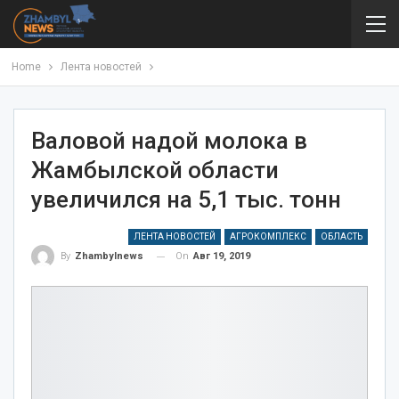
Home
Лента новостей
Валовой надой молока в
Жамбылской области
увеличился на 5,1 тыс. тонн
ЛЕНТА НОВОСТЕЙ
АГРОКОМПЛЕКС
ОБЛАСТЬ
On
Авг 19, 2019
By
Zhambylnews