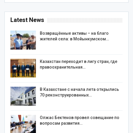
Latest News
Возвращённые активы – на благо
жителей села: в Мойынкумском…
Казахстан переходит в лигу стран, где
правоохранительная…
В Казахстане с начала лета открылись
70 реконструированных…
Олжас Бектенов провел совещание по
вопросам развития…