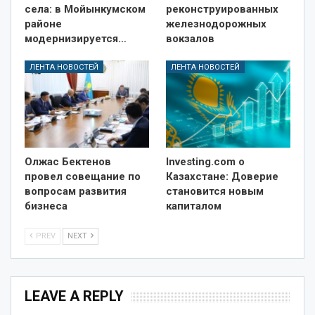
села: в Мойынкумском
реконструированных
районе
железнодорожных
модернизируется…
вокзалов
ЛЕНТА НОВОСТЕЙ
ЛЕНТА НОВОСТЕЙ
Олжас Бектенов
Investing.com о
провел совещание по
Казахстане: Доверие
вопросам развития
становится новым
бизнеса
капиталом
PREV
NEXT
LEAVE A REPLY