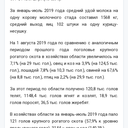
За январь-июль 2019 года средний удой молока на
одну корову молочного стада составил 1568 кг,
средний выход яиц 102 штуки на одну курицу-
несушку.
На 1 августа 2019 года по сравнению с аналогичным
периодом прошлого года поголовье крупного
рогатого скота в хозяйствах области увеличилось на
7,1% (на 29 тыс. гол.), овец и коз на 3,9% (на 124,5 тыс.
гол.), лошадей 7,8% (на 10,3 тыс. гол.), свиней на 67,6%
(на 8,8 тыс. гол.), птиц на 2,2% (на 29,9 тыс. гол.).
За этот период по области получено 120,8 тыс. голов
телят, 1148,4 тыс. голов ягнят и козлят, 18,9 тыс.
голов поросят, 36,5 тыс. голов жеребят.
В хозяйствах области за январь-июль 2019 года пало
121 голов крупного рогатого скота (57,9% к уровню