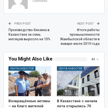
Comments
PREV POST
NEXT POST
Производство бензина в
Итоги работы
Казахстане за семь
промышленности
месяцев выросло на 10%
Жамбылской области в
январе-июле 2019 года
You Might Also Like
All
ЛЕНТА НОВОСТЕЙ
ЛЕНТА НОВОСТЕЙ
Возвращённые активы
В Казахстане с начала
– на благо жителей
лета открылись 70