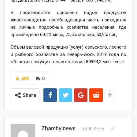
предыдущего года), 3144 – овец и коз (140,3%).
В производстве основных видов продуктов
животноводства преобладающая часть приходится
на личные подсобные хозяйства населения, где
произведено 60,1% мяса, 75,5% молока, 50,9% яиц.
Объем валовой продукции (услуг) сельского, лесного
и рыбного хозяйства за январь-июль 2019 года по
области в текущих ценах составил 84984,3 млн. тенге.
528
0
Share
Zhambylnews
16151 Posts
2