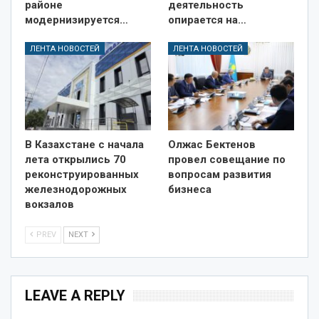
районе
деятельность
модернизируется…
опирается на…
ЛЕНТА НОВОСТЕЙ
ЛЕНТА НОВОСТЕЙ
В Казахстане с начала
Олжас Бектенов
лета открылись 70
провел совещание по
реконструированных
вопросам развития
железнодорожных
бизнеса
вокзалов
PREV
NEXT
LEAVE A REPLY