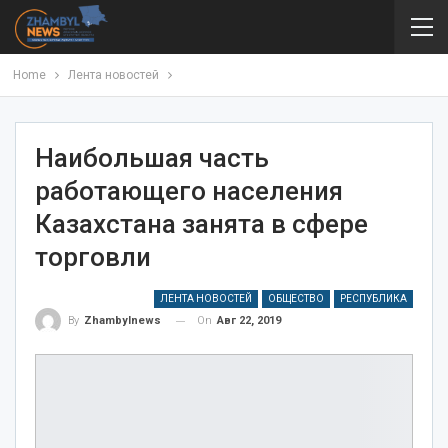
Home
Лента новостей
Наибольшая часть
работающего населения
Казахстана занята в сфере
торговли
ЛЕНТА НОВОСТЕЙ
ОБЩЕСТВО
РЕСПУБЛИКА
On
Авг 22, 2019
By
Zhambylnews