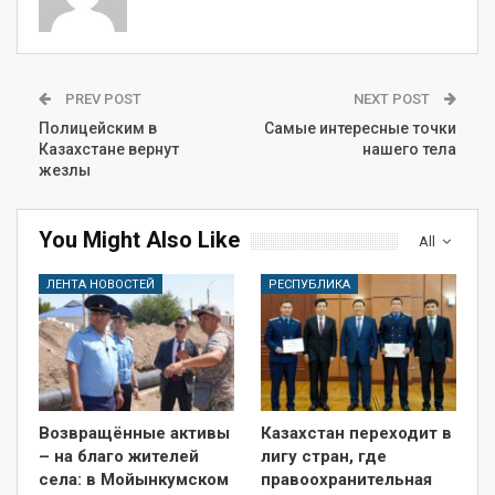
PREV POST
NEXT POST
Полицейским в
Самые интересные точки
Казахстане вернут
нашего тела
жезлы
You Might Also Like
All
ЛЕНТА НОВОСТЕЙ
РЕСПУБЛИКА
Возвращённые активы
Казахстан переходит в
– на благо жителей
лигу стран, где
села: в Мойынкумском
правоохранительная