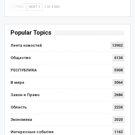
PREV
NEXT
1 of 4 503
Popular Topics
Лента новостей
13902
Общество
6134
РЕСПУБЛИКА
5908
В мире
3064
Закон и Право
2684
Область
2224
Экономика
2020
Интересные события
1163