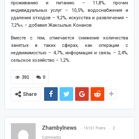
проживанию и питанию – 11,8%, прочих
индивидуальных услуг – 10,5%, водоснабжения и
удаления отходов – 9,2%, искусства и развлечения –
7,2%», – добавил Жаксылык Конанов.
Вместе с тем, отмечается снижение количества
занятых в таких сферах, как операции с
недвижимостью – 4,7%, информация и связь – 2,4%,
сельское хозяйство – 1,2%.
391
0
Share
Zhambylnews
16151 Posts
2
Comments