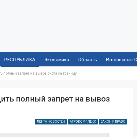
РЕСПУБЛИКА
Экономика
Область
Интересные 
ь полный запрет на вывоз скота за границу
дить полный запрет на вывоз
ЛЕНТА НОВОСТЕЙ
АГРОКОМПЛЕКС
ЗАКОН И ПРАВО