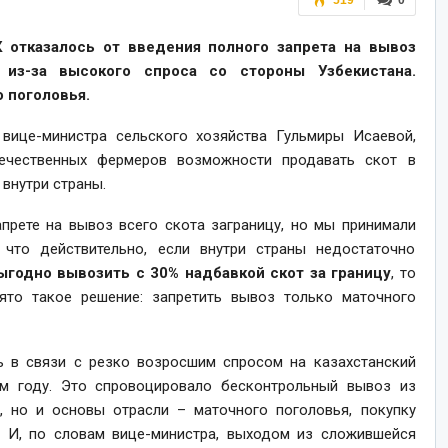
519
0
 отказалось от введения полного запрета на вывоз
 из-за высокого спроса со стороны Узбекистана.
 поголовья.
вице-министра сельского хозяйства Гульмиры Исаевой,
течественных фермеров возможности продавать скот в
внутри страны.
прете на вывоз всего скота заграницу, но мы принимали
что действительно, если внутри страны недостаточно
ыгодно вывозить с 30% надбавкой скот за границу
, то
ято такое решение: запретить вывоз только маточного
ь в связи с резко возросшим спросом на казахстанский
м году. Это спровоцировало бесконтрольный вывоз из
, но и основы отрасли – маточного поголовья, покупку
. И, по словам вице-министра, выходом из сложившейся