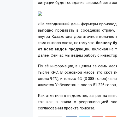
ситуации будет создание широкой сети с
«На сегодняшний день фермеры производ
выгодно продавать в соседнюю страну, 
внутри Казахстана достаточное количес
тема вывоза скота, потому что
бизнесу б
от всех видов продукции
, включая не 
далее. Сейчас мы ведём работу с инвестор
По её информации, в целом за семь мес
тысяч КРС. В основной массе это скот п
около 94%), и только 6% (3 388 голов) яв
является Узбекистан – около 51 226 голов,
Как отметили в ведомстве, запрет на выво
так как в связи с реорганизацией ча
согласовании проекта приказа.