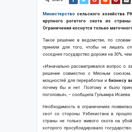
Министерство
сельского хозяйства РК
крупного рогатого скота из страны
Ограничения коснутся только маточного
Такое решение в ведомстве, по словам 
приняли для того, чтобы не лишать о
соседнее государство дороже на 30%, чем 
«Изначально рассматривался вопрос о за
решение совместно с Мясным союзом, 
мощностей для переработки и
бизнесу в
почему бы и нет. Поэтому и было прин
поголовья», – сообщила Гульмира Исаева.
Необходимость в ограничениях появилас
скот со стороны Узбекистана в прошло
страны не только живого скота на убой
которого просубсидировало государство