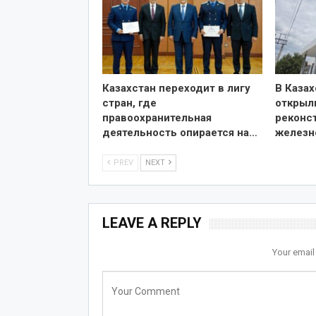
Казахстан переходит в лигу
В Казах
стран, где
открыл
правоохранительная
реконс
деятельность опирается на…
железн
PREV
NEXT
LEAVE A REPLY
Your email