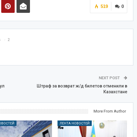
519
0
s
2
NEXT POST
ул
Штраф за возврат ж/д билетов отменили в
Казахстане
More From Author
ОВОСТЕЙ
ЛЕНТА НОВОСТЕЙ