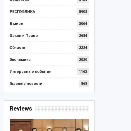
РЕСПУБЛИКА
5908
В мире
3064
Закон и Право
2684
Область
2224
Экономика
2020
Интересные события
1163
Главные новости
868
Reviews