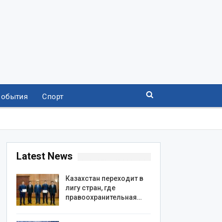
События
Спорт
Latest News
Казахстан переходит в
лигу стран, где
правоохранительная…