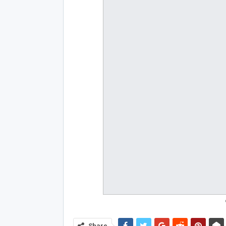
Share