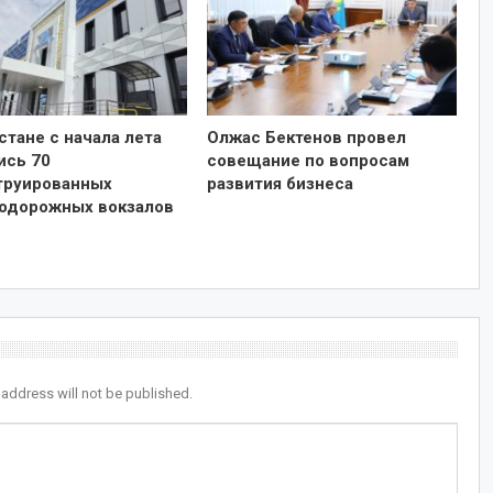
стане с начала лета
Олжас Бектенов провел
ись 70
совещание по вопросам
труированных
развития бизнеса
одорожных вокзалов
 address will not be published.