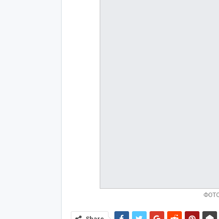
ФОТ
Share