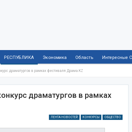
РЕСПУБЛИКА
Экономика
Область
Интересные 
нкурс драматургов в рамках фестиваля Драма.KZ
конкурс драматургов в рамках
ЛЕНТА НОВОСТЕЙ
КОНКУРСЫ
ОБЩЕСТВО