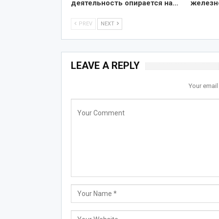
деятельность опирается на…
железн
PREV
NEXT
LEAVE A REPLY
Your email