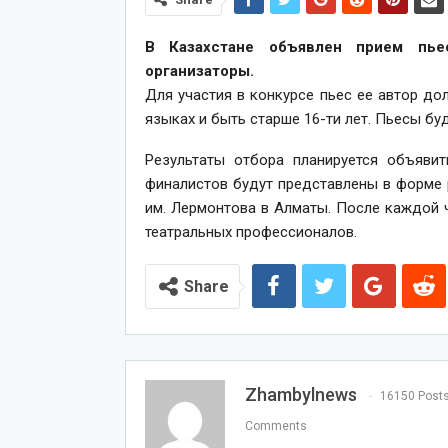
В Казахстане объявлен прием пь
организаторы.
Для участия в конкурсе пьес ее автор до
языках и быть старше 16-ти лет. Пьесы бу
Результаты отбора планируется объяви
финалистов будут представлены в форме
им. Лермонтова в Алматы. После каждой ч
театральных профессионалов.
Share
Zhambylnews
16150 Post
Comments