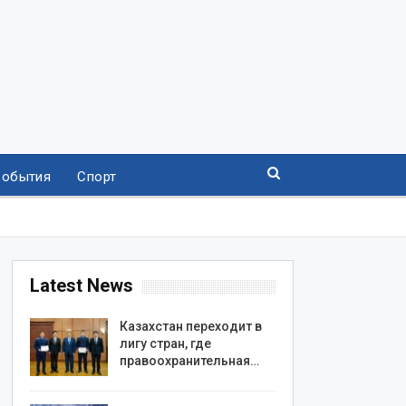
События
Спорт
Latest News
Казахстан переходит в
лигу стран, где
правоохранительная…