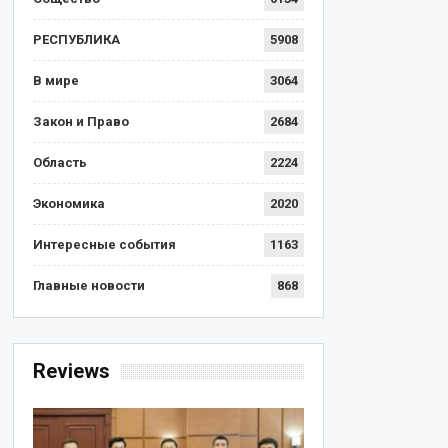
РЕСПУБЛИКА
5908
В мире
3064
Закон и Право
2684
Область
2224
Экономика
2020
Интересные события
1163
Главные новости
868
Reviews