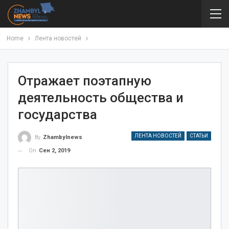
Home
Лента новостей
Отражает поэтапную
деятельность общества и
государства
ЛЕНТА НОВОСТЕЙ
СТАТЬИ
By
Zhambylnews
On
Сен 2, 2019