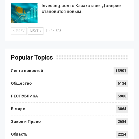
Investing.com о Казахстане: Доверие
становится новым…
PREV
NEXT
1 of 4 503
Popular Topics
Лента новостей
13901
Общество
6134
РЕСПУБЛИКА
5908
В мире
3064
Закон и Право
2684
Область
2224