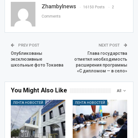
Zhambylnews
16150 Posts
2
Comments
PREV POST
NEXT POST
Опубликованы
Глава государства
эксклюзивные
отметил необходимость
школьные фото Токаева
расширения программы
«С дипломом — в село»
You Might Also Like
All
ЛЕНТА НОВОСТЕЙ
ЛЕНТА НОВОСТЕЙ