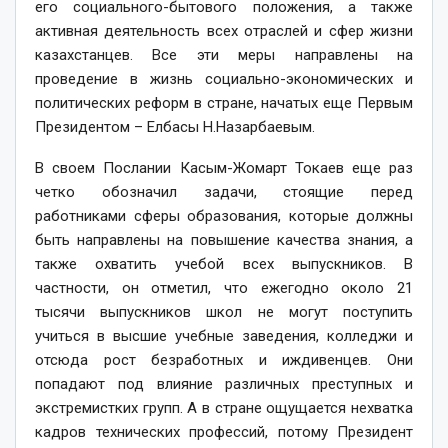
его социального-бытового положения, а также
активная деятельность всех отраслей и сфер жизни
казахстанцев. Все эти меры направлены на
проведение в жизнь социально-экономических и
политических реформ в стране, начатых еще Первым
Президентом – Елбасы Н.Назарбаевым.
В своем Послании Касым-Жомарт Токаев еще раз
четко обозначил задачи, стоящие перед
работниками сферы образования, которые должны
быть направлены на повышение качества знания, а
также охватить учебой всех выпускников. В
частности, он отметил, что ежегодно около 21
тысячи выпускников школ не могут поступить
учиться в высшие учебные заведения, колледжи и
отсюда рост безработных и иждивенцев. Они
попадают под влияние различных преступных и
экстремистких групп. А в стране ощущается нехватка
кадров технических профессий, потому Президент