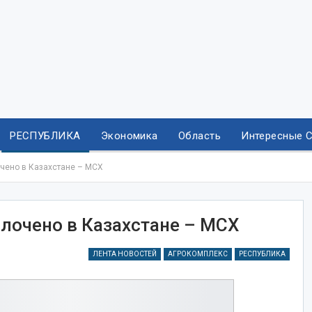
РЕСПУБЛИКА
Экономика
Область
Интересные 
очено в Казахстане – МСХ
олочено в Казахстане – МСХ
ЛЕНТА НОВОСТЕЙ
АГРОКОМПЛЕКС
РЕСПУБЛИКА