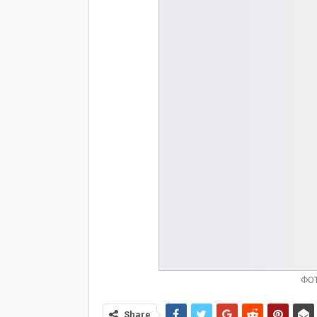
ФО
Share