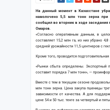
На данный момент в Казахстане убра
намолочено 5,5 млн тонн зерна при 
сообщил во вторник в ходе заседания 
Омаров.
«Согласно оперативным данным, в цело
составляет 15,2 млн га, из них убрано 4,
средней урожайности 11,5 центнеров с гек
Кроме того, проводится подготовительная 
«Рынки сбыта определены. Экспортный п
составит порядка 7 млн тонн», — проинфо
Вместе с тем в текущем сезоне продоволь
млн тонн зерна. Цена закупа пшеницы трет
зависимости от качества. А для поддер
цене 54 и 50 тыс. тенге за четвертый и пят