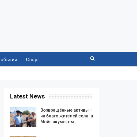
События
Спорт
Latest News
Возвращённые активы –
на благо жителей села: в
Мойынкумском…