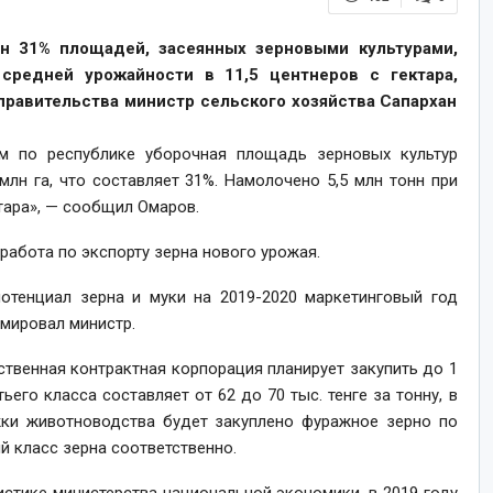
н 31% площадей, засеянных зерновыми культурами,
средней урожайности в 11,5 центнеров с гектара,
правительства министр сельского хозяйства Сапархан
м по республике уборочная площадь зерновых культур
8 млн га, что составляет 31%. Намолочено 5,5 млн тонн при
тара», — сообщил Омаров.
работа по экспорту зерна нового урожая.
отенциал зерна и муки на 2019-2020 маркетинговый год
рмировал министр.
ственная контрактная корпорация планирует закупить до 1
ьего класса составляет от 62 до 70 тыс. тенге за тонну, в
жки животноводства будет закуплено фуражное зерно по
ый класс зерна соответственно.