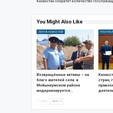
Казахстан сократит количество госслужащ
You Might Also Like
ЛЕНТА НОВОСТЕЙ
РЕСПУБ
Возвращённые активы – на
Казахст
благо жителей села: в
стран, 
Мойынкумском районе
правоо
модернизируется…
деятел
PREV
NEXT