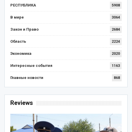
РЕСПУБЛИКА
5908
В мире
3064
Закон и Право
2684
Область
2224
Экономика
2020
Интересные события
1163
Главные новости
868
Reviews