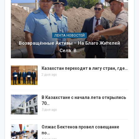
ЛЕНТА НОВОСТЕЙ
Возвращённые Активы – На Благо Жителей
Села: В…
Казахстан переходит в лигу стран, где…
2 дня ago
В Казахстане с начала лета открылись
70…
3 дня ago
Олжас Бектенов провел совещание
по…