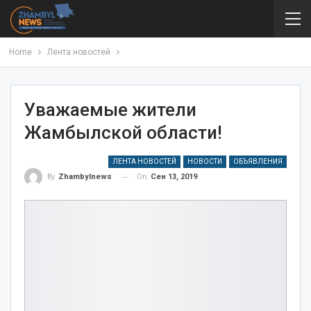
Home
Лента новостей
Уважаемые жители
Жамбылской области!
ЛЕНТА НОВОСТЕЙ
НОВОСТИ
ОБЪЯВЛЕНИЯ
On
Сен 13, 2019
By
Zhambylnews