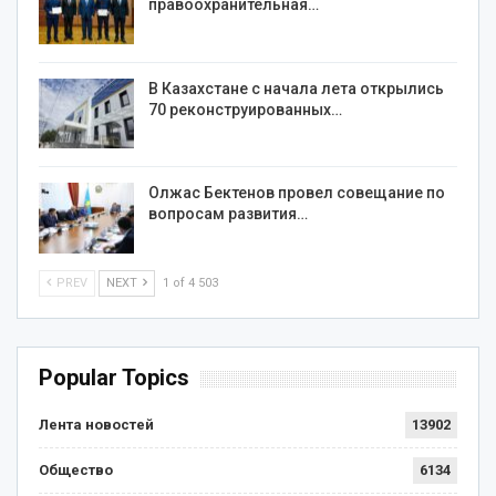
правоохранительная…
В Казахстане с начала лета открылись
70 реконструированных…
Олжас Бектенов провел совещание по
вопросам развития…
PREV
NEXT
1 of 4 503
Popular Topics
Лента новостей
13902
Общество
6134