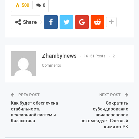
509
0
Share
Zhambylnews
16151 Posts
2
Comments
PREV POST
NEXT POST
Как будет обеспечена
Сократить
стабильность
субсидирование
пенсионной системы
авиаперевозок
Казахстана
рекомендует Счетный
комитет РК