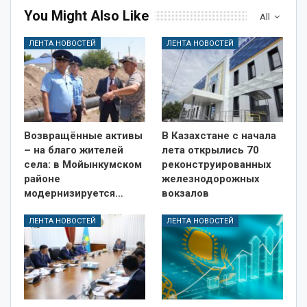
You Might Also Like
All
ЛЕНТА НОВОСТЕЙ
ЛЕНТА НОВОСТЕЙ
Возвращённые активы
В Казахстане с начала
– на благо жителей
лета открылись 70
села: в Мойынкумском
реконструированных
районе
железнодорожных
модернизируется…
вокзалов
ЛЕНТА НОВОСТЕЙ
ЛЕНТА НОВОСТЕЙ