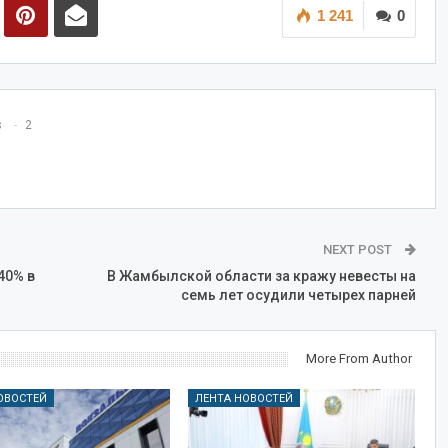
1 241
0
s
2
NEXT POST
40% в
В Жамбылской области за кражу невесты на
семь лет осудили четырех парней
More From Author
ОВОСТЕЙ
ЛЕНТА НОВОСТЕЙ