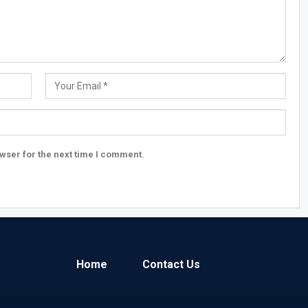
wser for the next time I comment.
Home
Contact Us