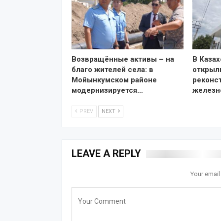
Возвращённые активы – на
В Казах
благо жителей села: в
открыл
Мойынкумском районе
реконс
модернизируется…
железн
PREV
NEXT
LEAVE A REPLY
Your email