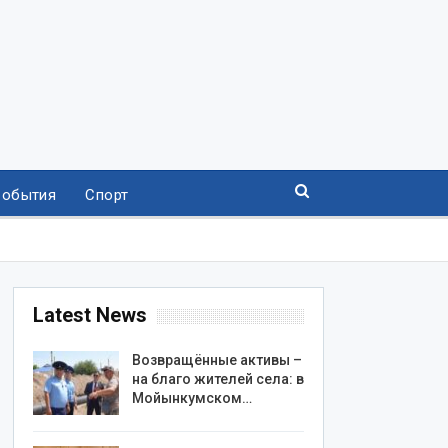
События
Спорт
Latest News
Возвращённые активы –
на благо жителей села: в
Мойынкумском…