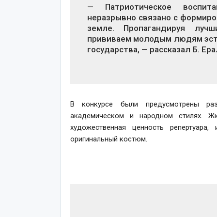
— Патриотическое воспит
неразрывно связано с формиро
земле. Пропагандируя луч
прививаем молодым людям эсте
государства, — рассказал Б. Ера
В конкурсе были предусмотрены раз
академическом и народном стилях. Жю
художественная ценность репертуара, 
оригинальный костюм.