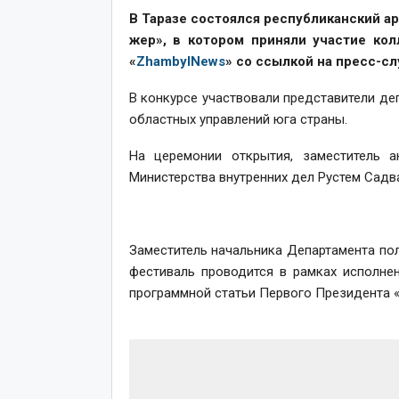
В Таразе состоялся республиканский ар
жер», в котором приняли участие кол
«
ZhambylNews
» со ссылкой на пресс-с
В конкурсе участвовали представители де
областных управлений юга страны.
На церемонии открытия, заместитель 
Министерства внутренних дел Рустем Садв
Заместитель начальника Департамента по
фестиваль проводится в рамках исполне
программной статьи Первого Президента «