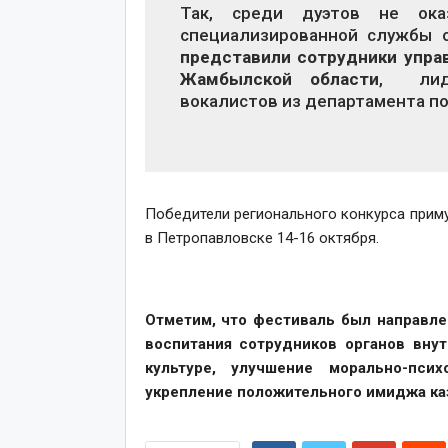
Так, среди дуэтов не ока
специализированной службы 
представили сотрудники упра
Жамбылской области
, лиде
вокалистов из департамента п
Победители регионального конкурса приму
в Петропавловске 14-16 октября.
Отметим, что фестиваль был направле
воспитания сотрудников органов вну
культуре, улучшение морально-пси
укрепление положительного имиджа ка