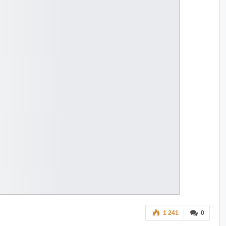
1 241
0