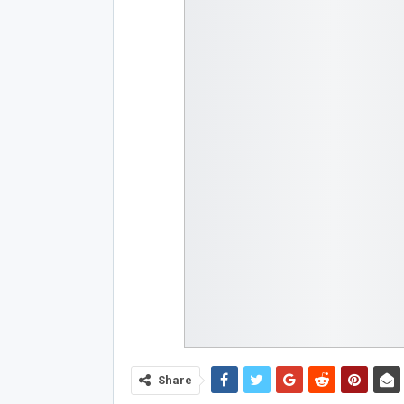
Share