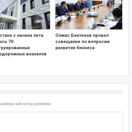
стане с начала лета
Олжас Бектенов провел
ись 70
совещание по вопросам
труированных
развития бизнеса
одорожных вокзалов
 address will not be published.