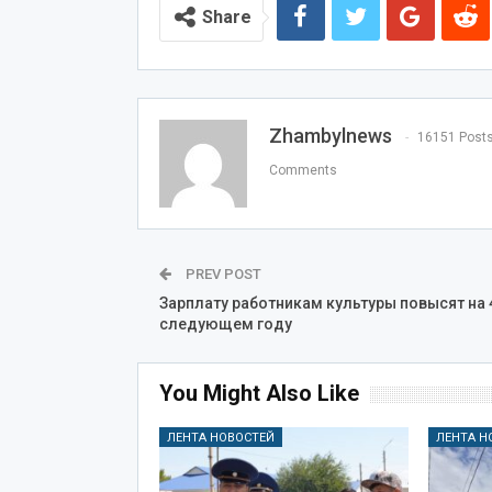
Share
Zhambylnews
16151 Post
Comments
PREV POST
Зарплату работникам культуры повысят на 
следующем году
You Might Also Like
ЛЕНТА НОВОСТЕЙ
ЛЕНТА Н