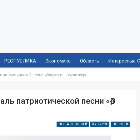
РЕСПУБЛИКА
Экономика
Область
Интересные 
 патриотической песни «Әр жүректе – туған жер»
аль патриотической песни «Әр
ЛЕНТА НОВОСТЕЙ
КУЛЬТУРА
НОВОСТИ