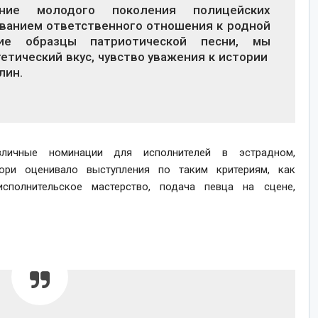
ание молодого поколения полицейских
ванием ответственного отношения к родной
шие образцы патриотической песни, мы
тический вкус, чувство уважения к истории
лин.
личные номинации для исполнителей в эстрадном,
ри оценивало выступления по таким критериям, как
исполнительское мастерство, подача певца на сцене,