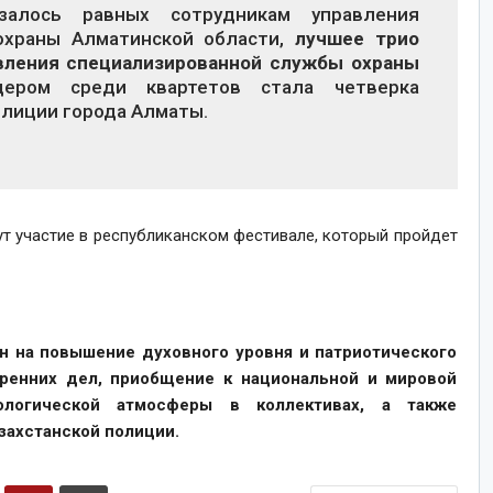
залось равных сотрудникам управления
охраны Алматинской области,
лучшее трио
вления специализированной службы охраны
ром среди квартетов стала четверка
олиции города Алматы.
т участие в республиканском фестивале, который пройдет
н на повышение духовного уровня и патриотического
тренних дел, приобщение к национальной и мировой
хологической атмосферы в коллективах, а также
захстанской полиции.