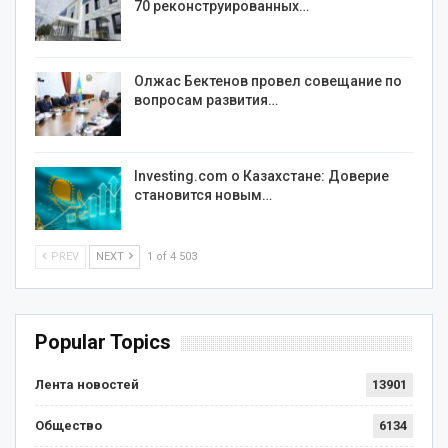
70 реконструированных…
Олжас Бектенов провел совещание по
вопросам развития…
Investing.com о Казахстане: Доверие
становится новым…
PREV
NEXT
1 of 4 503
Popular Topics
Лента новостей
13901
Общество
6134