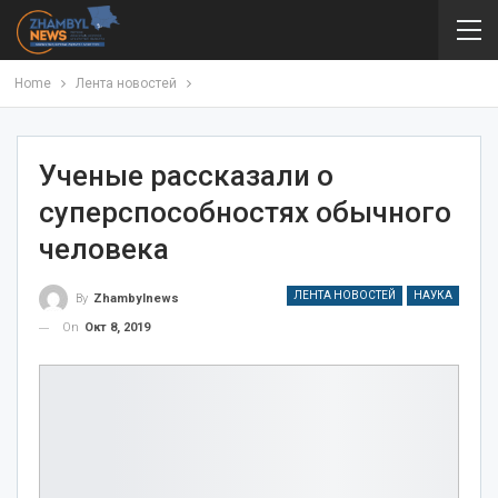
Home
Лента новостей
Ученые рассказали о
суперспособностях обычного
человека
ЛЕНТА НОВОСТЕЙ
НАУКА
By
Zhambylnews
On
Окт 8, 2019