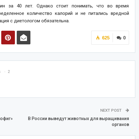
н за 40 лет. Однако стоит понимать, что во время
еделенное количество калорий и не питались вредной
ация с диетологом обязательна.
625
0
s
2
NEXT POST
пофиг»
В России выведут животных для выращивания
органов