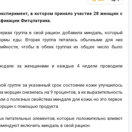
ксперимент, в котором приняло участие 28 женщин с
ификации Фитцпатрика.
Первая группа в свой рацион добавила миндаль, который
нормы еды. Вторая группа питалась обычными для них
рийности, чтобы в обеих группах их общее число было
людали за женщинами и каждые 4 недели проводили
рвой группе за указанный срок состояние кожи улучшилось
на морщин снизилась на 9 процентов, а их выразительность
ли о полезных свойствах миндаля для кожи, но это первое
орщин с помощью продукта.
ных питательных элементов, которые положительно влияют
комендуют включить миндаль в свой рацион.