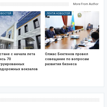
More From Author
ОВОСТЕЙ
ЛЕНТА НОВОСТЕЙ
стане с начала лета
Олжас Бектенов провел
ись 70
совещание по вопросам
труированных
развития бизнеса
одорожных вокзалов