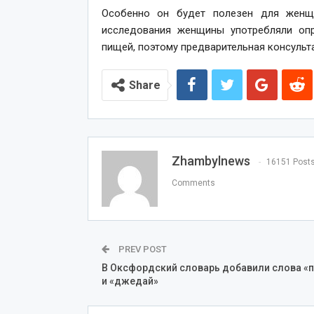
Особенно он будет полезен для женщи
исследования женщины употребляли опр
пищей, поэтому предварительная консульт
Share
Zhambylnews
16151 Post
Comments
PREV POST
В Оксфордский словарь добавили слова «
и «джедай»