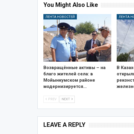
You Might Also Like
ЛЕНТА НОВОСТЕЙ
ЛЕНТА Н
Возвращённые активы – на
В Казах
благо жителей села: в
открыл
Мойынкумском районе
реконс
модернизируется…
железн
PREV
NEXT
LEAVE A REPLY