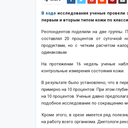
В ходе
исследования ученые провели э
первым и вторым типом кожи по класс
Респондентов поделили на две группы. 
составлял 20 процентов от суточной 
продуктами, но с четким расчетом кало
одинаковым.
На протяжении 16 недель ученые наб
контрольные измерения состояния кожи.
В результате было установлено, что в пе
примерно на 10 процентов. При этом глуби
на 10 процентов. Ученые давно предполага
подобное исследование по сокращению м
Кроме этого, в орехе имеется ряд полез
на работу всего организма. Диетологи ре