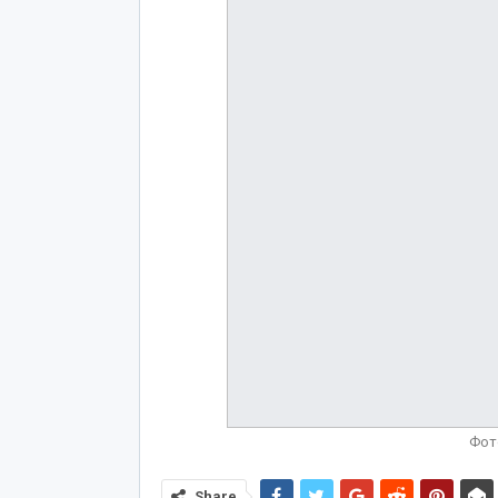
Фото
Share