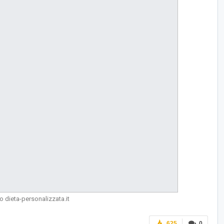
 dieta-personalizzata.it
625
0