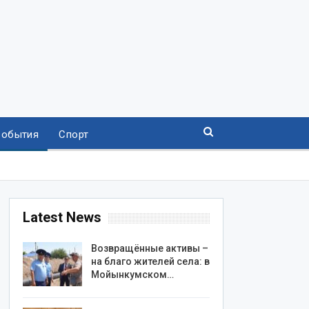
События
Спорт
Latest News
Возвращённые активы –
на благо жителей села: в
Мойынкумском…