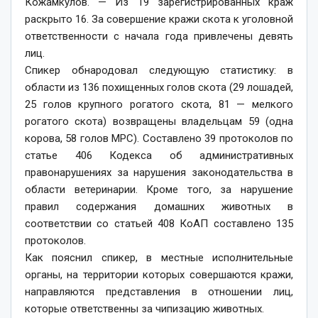
Кожамкулов. — Из 19 зарегистрированных краж
раскрыто 16. За совершение кражи скота к уголовной
ответственности с начала года привлечены девять
лиц.
Спикер обнародовал следующую статистику: в
области из 136 похищенных голов скота (29 лошадей,
25 голов крупного рогатого скота, 81 — мелкого
рогатого скота) возвращены владельцам 59 (одна
корова, 58 голов МРС). Составлено 39 протоколов по
статье 406 Кодекса об административных
правонарушениях за нарушения законодательства в
области ветеринарии. Кроме того, за нарушение
правил содержания домашних животных в
соответствии со статьей 408 КоАП составлено 135
протоколов.
Как пояснил спикер, в местные исполнительные
органы, на территории которых совершаются кражи,
направляются представления в отношении лиц,
которые ответственны за чипизацию животных.