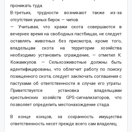
проникать туда.
В-третьих, трудности возникают также из-за
отсутствия ушных бирок — чипов.
— Учитывая, что кражи скота совершаются в
вечернее время на свободных пастбищах, не следует
оставлять животных без присмотра, кроме того,
владельцам скота на территории хозяйства
необходимо установить ограждение, — отметил К.
Кожамкулов. — Сельхозживотные должны быть
идентифицированы, что облегчит работу по поиску
похищенного скота; следует заключать соглашения с
пастухами об ответственности в случае его утраты.
Приветствуется установка владельцами
крестьянских хозяйств GPS-сигнализаторов, что
позволяет определить местонахождение стада.
В конце концов, за сохранность имущества
ответственность несет прежде всего сам владелец.