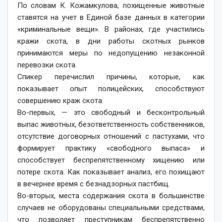
По словам К. Кожамкулова, похищенные животные
ставятся на учет в Единой базе данных в категории
«криминальные вещи». В районах, где участились
кражи скота, в дни работы скотных рынков
принимаются меры по недопущению незаконной
перевозки скота.
Спикер перечислил причины, которые, как
показывает опыт полицейских, способствуют
совершению краж скота.
Во-первых, — это свободный и бесконтрольный
выпас животных, безответственность собственников,
отсутствие договорных отношений с пастухами, что
формирует практику «свободного выпаса» и
способствует беспрепятственному хищению или
потере скота. Как показывает анализ, его похищают
в вечернее время с безнадзорных пастбищ.
Во-вторых, места содержания скота в большинстве
случаев не оборудованы специальными средствами,
что позволяет преступникам беспрепятственно