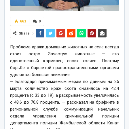
663
0
Share
Проблема кражи домашних животных на селе всегда
стоит остро. Зачастую животные — это
единственный кормилец своих хозяев. Поэтому
борьбе с барымтой правоохранительными органами
уделяется большое внимание.
— Благодаря принимаемым мерам по данным на 25
марта количество краж скота снизилось на 42,4
процента (с 33 до 19), а раскрываемость увеличилась
с 48,6 до 70,8 процента, — рассказал на брифинге в
региональной службе коммуникаций начальник
отдела управления криминальной полиции
департамента полиции Жамбылской области Канат