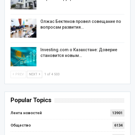
Олжас Бектенов провел совещание по
вопросам развития…
Investing.com о Казахстане: Доверие
становится новым…
PREV
NEXT
1 of 4 503
Popular Topics
Лента новостей
13901
Общество
6134