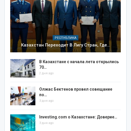
РЕСПУБЛИКА
Казахстан Переходит В Лигу Стран, Где…
В Казахстане с начала лета открылись
70…
2 дня ago
Олжас Бектенов провел совещание
по…
3 дня ago
Investing.com о Казахстане: Доверие…
3 дня ago