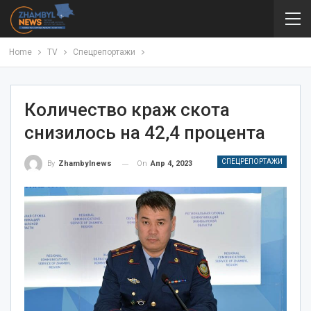
Home
TV
Спецрепортажи
Количество краж скота
снизилось на 42,4 процента
СПЕЦРЕПОРТАЖИ
On
Апр 4, 2023
By
Zhambylnews