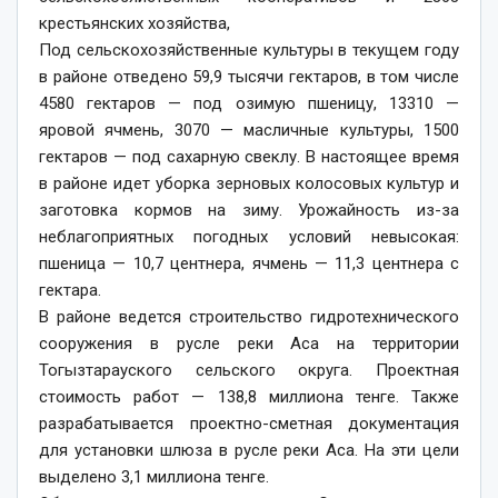
крестьянских хозяйства,
Под сельскохозяйственные культуры в текущем году
в районе отведено 59,9 тысячи гектаров, в том числе
4580 гектаров — под озимую пшеницу, 13310 —
яровой ячмень, 3070 — масличные культуры, 1500
гектаров — под сахарную свеклу. В настоящее время
в районе идет уборка зерновых колосовых культур и
заготовка кормов на зиму. Урожайность из-за
неблагоприятных погодных условий невысокая:
пшеница — 10,7 центнера, ячмень — 11,3 центнера с
гектара.
В районе ведется строительство гидротехнического
сооружения в русле реки Аса на территории
Тогызтарауского сельского округа. Проектная
стоимость работ — 138,8 миллиона тенге. Также
разрабатывается проектно-сметная документация
для установки шлюза в русле реки Аса. На эти цели
выделено 3,1 миллиона тенге.