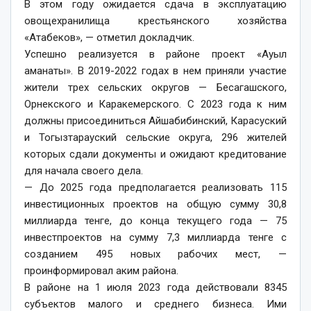
В этом году ожидается сдача в эксплуатацию
овощехранилища крестьянского хозяйства
«Атабеков», — отметил докладчик.
Успешно реализуется в районе проект «Ауыл
аманаты». В 2019-2022 годах в нем приняли участие
жители трех сельских округов — Бесагашского,
Орнекского и Каракемерского. С 2023 года к ним
должны присоединиться Айшабибинский, Карасуский
и Тогызтарауский сельские округа, 296 жителей
которых сдали документы и ожидают кредитование
для начала своего дела.
— До 2025 года предполагается реализовать 115
инвестиционных проектов на общую сумму 30,8
миллиарда тенге, до конца текущего года — 75
инвестпроектов на сумму 7,3 миллиарда тенге с
созданием 495 новых рабочих мест, —
проинформировал аким района.
В районе на 1 июля 2023 года действовали 8345
субъектов малого и среднего бизнеса. Ими