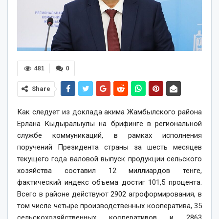
481
0
Share
Как следует из доклада акима Жамбылского района
Ерлана Кыдыралыулы на брифинге в региональной
службе коммуникаций, в рамках исполнения
поручений Президента страны за шесть месяцев
текущего года валовой выпуск продукции сельского
хозяйства составил 12 миллиардов тенге,
фактический индекс объема достиг 101,5 процента.
Всего в районе действуют 2902 агроформирования, в
том числе четыре производственных кооператива, 35
сельскохозяйственных кооперативов и 2863