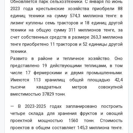
Обновляется парк сельхозтехники. С января по июнь
2023 года крестьянские хозяйства приобрели 88
единиц техники на сумму 574,3 миллиона тенге: в
лизинг куплены семь тракторов и 18 единиц другой
техники на общую сумму 311 миллионов тенге, за
счет собственных средств в размере 263,3 миллиона
тенге приобретено 11 тракторов и 52 единицы другой
техники.
Развито в районе и тепличное хозяйство. Оно
представлено 19 действующими теплицами, в том
числе 17 фермерскими и двумя промышленными.
Имеются 113 хранилищ общей площадью 42,4
тысячи квадратных метров совокупной
вместимостью 37829 тонн.
— В 2023-2025 годах запланировано построить
четыре склада для хранения фруктов и овощей
проектной мощностью 1560 тонн. Стоимость
проектов в общем составляет 145,3 миллиона тенге.