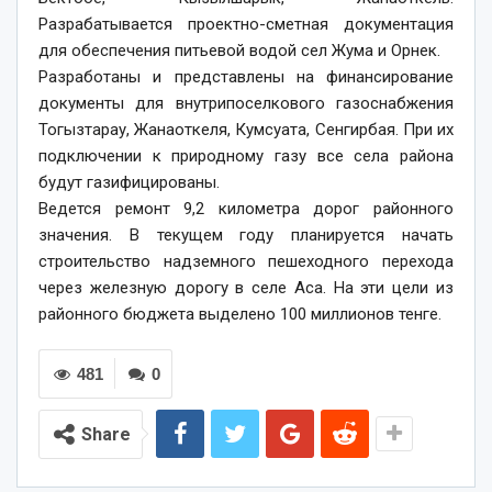
Разрабатывается проектно-сметная документация
для обеспечения питьевой водой сел Жума и Орнек.
Разработаны и представлены на финансирование
документы для внутрипоселкового газоснабжения
Тогызтарау, Жанаоткеля, Кумсуата, Сенгирбая. При их
подключении к природному газу все села района
будут газифицированы.
Ведется ремонт 9,2 километра дорог районного
значения. В текущем году планируется начать
строительство надземного пешеходного перехода
через железную дорогу в селе Аса. На эти цели из
районного бюджета выделено 100 миллионов тенге.
481
0
Share