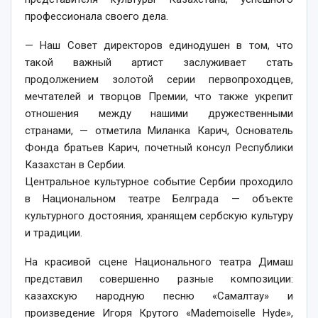
профессионала своего дела.
— Наш Совет директоров единодушен в том, что
такой важный артист заслуживает стать
продолжением золотой серии первопроходцев,
мечтателей и творцов Премии, что также укрепит
отношения между нашими дружественными
странами, — отметила Миланка Карич, Основатель
Фонда братьев Карич, почетный консул Республики
Казахстан в Сербии.
Центральное культурное событие Сербии проходило
в Национальном театре Белграда — объекте
культурного достояния, хранящем сербскую культуру
и традиции.
На красивой сцене Национального театра Димаш
представил совершенно разные композиции:
казахскую народную песню «Самалтау» и
произведение Игоря Крутого «Mademoiselle Hyde»,