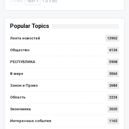
PREV
NEXT
1 of 4 503
Popular Topics
Лента новостей
13902
Общество
6134
РЕСПУБЛИКА
5908
В мире
3064
Закон и Право
2684
Область
2224
Экономика
2020
Интересные события
1163