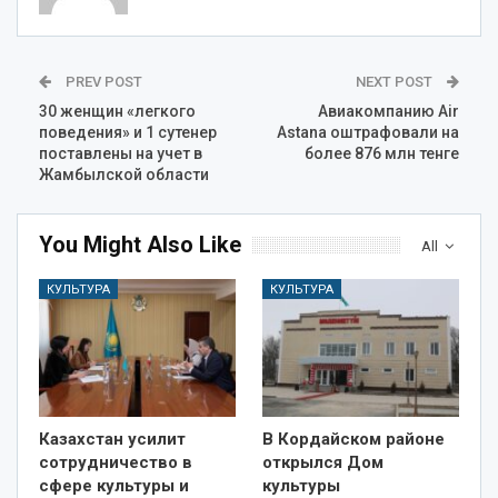
PREV POST
NEXT POST
30 женщин «легкого
Авиакомпанию Air
поведения» и 1 сутенер
Astana оштрафовали на
поставлены на учет в
более 876 млн тенге
Жамбылской области
You Might Also Like
All
КУЛЬТУРА
КУЛЬТУРА
Казахстан усилит
В Кордайском районе
сотрудничество в
открылся Дом
сфере культуры и
культуры