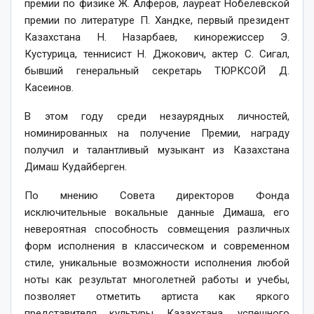
премии по физике Ж. Алферов, лауреат Нобелевской
премии по литературе П. Хандке, первый президент
Казахстана Н. Назарбаев, кинорежиссер Э.
Кустурица, теннисист Н. Джокович, актер С. Сигал,
бывший генеральный секретарь ТЮРКСОЙ Д.
Касеинов.
В этом году среди незаурядных личностей,
номинированных на получение Премии, награду
получил и талантливый музыкант из Казахстана
Димаш Кудайберген.
По мнению Совета директоров Фонда
исключительные вокальные данные Димаша, его
невероятная способность совмещения различных
форм исполнения в классическом и современном
стиле, уникальные возможности исполнения любой
ноты как результат многолетней работы и учебы,
позволяет отметить артиста как яркого
представителя культуры Казахстана, успешного