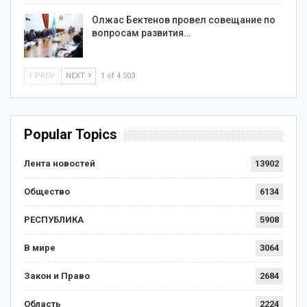
Олжас Бектенов провел совещание по
вопросам развития…
PREV
NEXT
1 of 4 503
Popular Topics
Лента новостей
13902
Общество
6134
РЕСПУБЛИКА
5908
В мире
3064
Закон и Право
2684
Область
2224