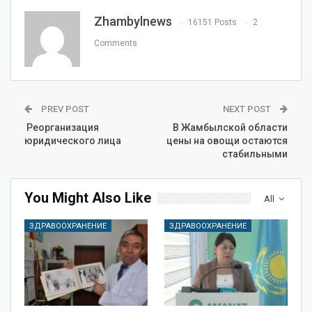
Zhambylnews
16151 Posts
2
Comments
PREV POST
NEXT POST
Реорганизация
В Жамбылской области
юридического лица
цены на овощи остаются
стабильными
You Might Also Like
All
ЗДРАВООХРАНЕНИЕ
ЗДРАВООХРАНЕНИЕ