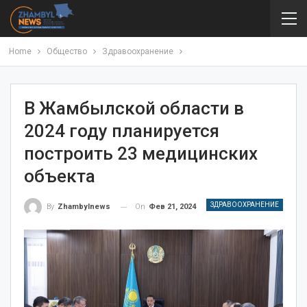
Home
Общество
Здравоохранение
В Жамбылской области в
2024 году планируется
построить 23 медицинских
объекта
ЗДРАВООХРАНЕНИЕ
On
Фев 21, 2024
By
Zhambylnews