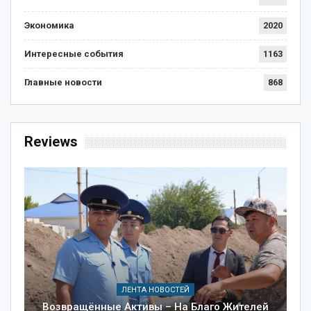
Экономика
2020
Интересные события
1163
Главные новости
868
Reviews
ЛЕНТА НОВОСТЕЙ
Возвращённые Активы – На Благо Жителей