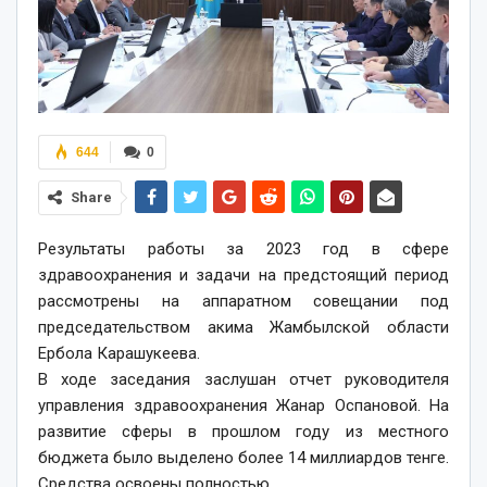
644
0
Share
Результаты работы за 2023 год в сфере
здравоохранения и задачи на предстоящий период
рассмотрены на аппаратном совещании под
председательством акима Жамбылской области
Ербола Карашукеева.
В ходе заседания заслушан отчет руководителя
управления здравоохранения Жанар Оспановой. На
развитие сферы в прошлом году из местного
бюджета было выделено более 14 миллиардов тенге.
Средства освоены полностью.