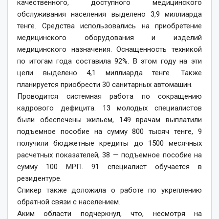
качественного, доступного медицинского
обслуживания населения выделено 3,9 миллиарда
тенге. Средства использовались на приобретение
медицинского оборудования и изделий
медицинского назначения. Оснащенность техникой
по итогам года составила 92%. В этом году на эти
цели выделено 4,1 миллиарда тенге. Также
планируется приобрести 30 санитарных автомашин.
​Проводится системная работа по сокращению
кадрового дефицита. 13 молодых специалистов
были обеспечены жильем, 149 врачам выплатили
подъемное пособие на сумму 800 тысяч тенге, 9
получили бюджетные кредиты до 1500 месячных
расчетных показателей, 38 — подъемное пособие на
сумму 100 МРП. 91 специалист обучается в
резидентуре.
​Спикер также доложила о работе по укреплению
обратной связи с населением.
​Аким области подчеркнул, что, несмотря на