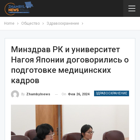
Home
Общество
Здравоохранение
Минздрав РК и университет
Нагоя Японии договорились о
подготовке медицинских
кадров
ЗДРАВООХРАНЕНИЕ
On
Фев 26, 2024
By
Zhambylnews