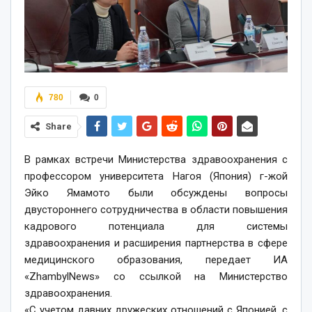
780
0
Share
В рамках встречи Министерства здравоохранения с
профессором университета Нагоя (Япония) г-жой
Эйко Ямамото были обсуждены вопросы
двустороннего сотрудничества в области повышения
кадрового потенциала для системы
здравоохранения и расширения партнерства в сфере
медицинского образования, передает ИА
«ZhambylNews» со ссылкой на Министерство
здравоохранения.
«С учетом давних дружеских отношений с Японией, с