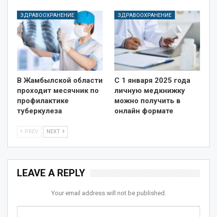
ЗДРАВООХРАНЕНИЕ
ЗДРАВООХРАНЕНИЕ
В Жамбылской области
С 1 января 2025 года
проходит месячник по
личную медкнижку
профилактике
можно получить в
туберкулеза
онлайн формате
PREV
NEXT
LEAVE A REPLY
Your email address will not be published.