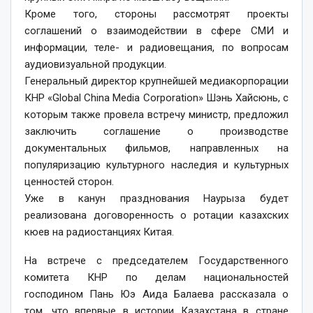
Кроме того, стороны рассмотрят проекты
соглашений о взаимодействии в сфере СМИ и
информации, теле- и радиовещания, по вопросам
аудиовизуальной продукции.
Генеральный директор крупнейшей медиакорпорации
КНР «Global China Media Corporation» Шэнь Хайсюнь, с
которым также провела встречу министр, предложил
заключить соглашение о производстве
документальных фильмов, направленных на
популяризацию культурного наследия и культурных
ценностей сторон.
Уже в канун празднования Наурыза будет
реализована договоренность о ротации казахских
кюев на радиостанциях Китая.
На встрече с председателем Государственного
комитета КНР по делам национальностей
господином Пань Юэ Аида Балаева рассказала о
том, что впервые в истории Казахстана в стране