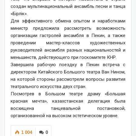
создан мультинациональный ансамбль песни и танца
«Бірлік».
Для эффективного обмена опытом и наработками
министр предложила рассмотреть возможность
организации гастролей ансамбля в Пекин, а также
проведении мастер-классов художественных
руководителей ансамбля разных национальностей и
меньшинств, действующего при госкомитете КНР.
Завершила рабочую поездку в Пекин встреча с
директором Китайского Большого театра Ван Нином,
на которой стороны рассмотрели вопросы развития
театрального искусства двух стран.
Посмотрев в Большом театре драму «Большая
красная мечта», казахстанская делегация была
восхищена танцевальной постановкой,
организованной на высоком эстетическом уровне.
1 004
0