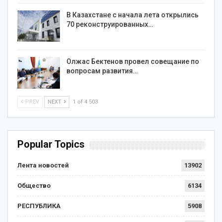
В Казахстане с начала лета открылись
70 реконструированных…
Олжас Бектенов провел совещание по
вопросам развития…
PREV
NEXT
1 of 4 503
Popular Topics
Лента новостей
13902
Общество
6134
РЕСПУБЛИКА
5908