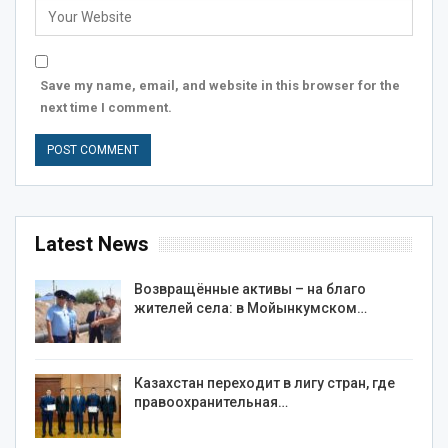
Save my name, email, and website in this browser for the
next time I comment.
Latest News
Возвращённые активы – на благо
жителей села: в Мойынкумском…
Казахстан переходит в лигу стран, где
правоохранительная…