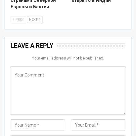
странами Северной
открыто в Индии
Европы и Балтии
PREV
NEXT
LEAVE A REPLY
Your email address will not be published.