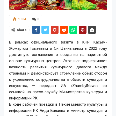
1 004
0
Share
В рамках официального визита в КНР Касым-
Жомартом Токаевым и Си Цзиньпином в 2022 году
достигнуто соглашение о создании на паритетной
основе культурных центров. Этот шаг подчеркивает
важность развития культурного диалога между
странами и демонстрирует стремление обеих сторон
к укреплению сотрудничества в области культуры и
искусства, — передает ИА «ZhambylNews» со
ссылкой на пресс-службу Министерства культуры и
информации РК.
В ходе рабочей поездки в Пекин министр культуры и
информации РК Аида Балаева и министр культуры и