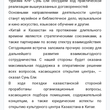
туризма КНР Сунь Ели обсудили ход практической
реализации вышеуказанных договоренностей.
Основными направлениями деятельности центра
станут музейное и библиотечное дело, музыкальное
и кино искусство, языковое обучение и другие.
«Китай и Казахстан на протяжении длительного
времени являются стратегическими союзниками, а
также партнерами по всему спектру взаимодействия.
Сегодняшняя встреча заложила прочную основу для
дальнейшего развития взаимовыгодного
сотрудничества. С нашей стороны будет оказана
максимальная поддержка в оперативном решении
всех вопросов, касающихся открытия центра», —
сказал Сунь Ели.
В ходе поездки казахстанской стороной
проработаны организационные вопросы,
касающиеся подбора помещения, содержательной
концепции, а также юридические аспекты по
открытию культурного центра Казахстана в Китае.