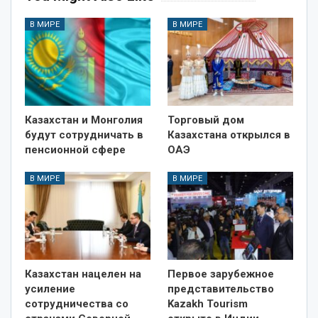
В МИРЕ
В МИРЕ
Казахстан и Монголия
Торговый дом
будут сотрудничать в
Казахстана открылся в
пенсионной сфере
ОАЭ
В МИРЕ
В МИРЕ
Казахстан нацелен на
Первое зарубежное
усиление
представительство
сотрудничества со
Kazakh Tourism