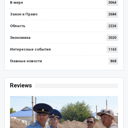
В мире
3064
Закон и Право
2684
Область
2224
Экономика
2020
Интересные события
1163
Главные новости
868
Reviews