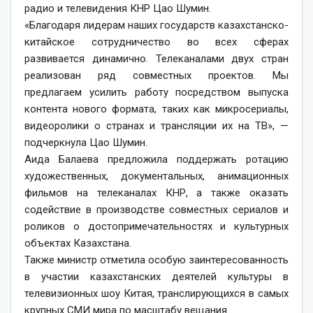
радио и телевидения КНР Цао Шумин.
«Благодаря лидерам наших государств казахстанско-
китайское сотрудничество во всех сферах
развивается динамично. Телеканалами двух стран
реализован ряд совместных проектов. Мы
предлагаем усилить работу посредством выпуска
контента нового формата, таких как микросериалы,
видеоролики о странах и трансляции их на ТВ», —
подчеркнула Цао Шумин.
Аида Балаева предложила поддержать ротацию
художественных, документальных, анимационных
фильмов на телеканалах КНР, а также оказать
содействие в производстве совместных сериалов и
роликов о достопримечательностях и культурных
объектах Казахстана.
Также министр отметила особую заинтересованность
в участии казахстанских деятелей культуры в
телевизионных шоу Китая, транслирующихся в самых
крупных СМИ мира по масштабу вещания.