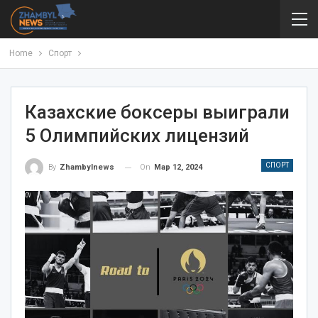
Home
Спорт
Казахские боксеры выиграли
5 Олимпийских лицензий
СПОРТ
On
Мар 12, 2024
By
Zhambylnews