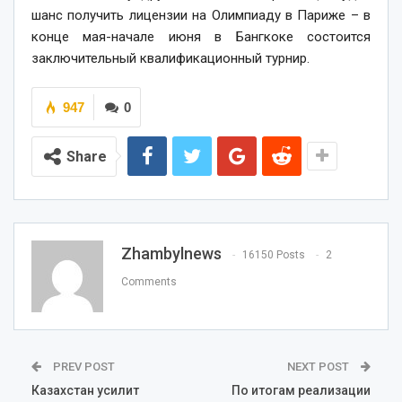
шанс получить лицензии на Олимпиаду в Париже – в
конце мая-начале июня в Бангкоке состоится
заключительный квалификационный турнир.
947
0
Share
Zhambylnews
16150 Posts
2
Comments
PREV POST
NEXT POST
Казахстан усилит
По итогам реализации