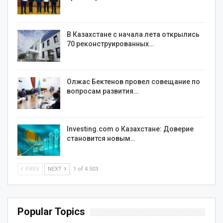
В Казахстане с начала лета открылись
70 реконструированных…
Олжас Бектенов провел совещание по
вопросам развития…
Investing.com о Казахстане: Доверие
становится новым…
PREV
NEXT
1 of 4 503
Popular Topics