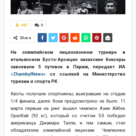
947
0
Share
На олимпийском лицензионном турнире в
итальянском Бусто-Арсицио казахские боксеры
завоевали 5 путевок в Париж, передает ИА
«ZhambylNews»
со ссылкой на Министерство
туризма и спорта РК.
Квоты получали спортсмены, выигравшие на стадии
1/4 финала, далее боев предусмотрено не было. 11
марта первым на ринг вышел чемпион Азии Айбек
Оралбай (92 кг), который со счетом 5:0 победил
американца Джамара Талли, и тем самым, стал
обладателем олимпийской лицензии. Чемпионке