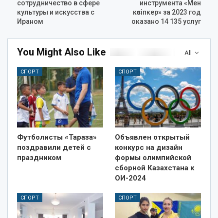
сотрудничество в сфере
инструмента «Мен
культуры и искусства с
кәсіпкер» за 2023 год
Ираном
оказано 14 135 услуг
You Might Also Like
All
СПОРТ
СПОРТ
Футболисты «Тараза»
Объявлен открытый
поздравили детей с
конкурс на дизайн
праздником
формы олимпийской
сборной Казахстана к
ОИ-2024
СПОРТ
СПОРТ