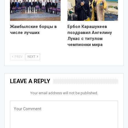
Жамбылские борцы в
Ербол Карашукеев
числе лучших
поздравил Ангелину
Лукас с титулом
чемпионки мира
PREV
NEXT
LEAVE A REPLY
Your email address will not be published.