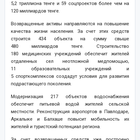
5,2 триллиона тенге и 59 соцпроектов более чем на
120 миллиардов тенге.
Возвращенные активы направляются на повышение
качества жизни населения. За счет этих средств
строится 434 объекта на сумму свыше
480 миллиардов тенге. Строительство
180 медицинских учреждений обеспечит жителей
отдаленных сел неотложной медпомощью,
11 образовательных учреждений и
5 спорткомплексов соз­дадут условия для развития
подрастаю­щего поколения.
Модернизация 217 объектов водоснабжения
обеспечит питьевой водой жителей сельской
местности. Реконструкция аэропортов в Павлодаре,
Аркалыке и Балхаше повысит мобильность их
жителей и туристский потенциал региона.
За счет возвращенных средств уже построено