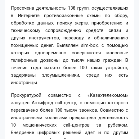
Пресечена деятельность 138 групп, осуществлявших
в Интернете противозаконные схемы по сбору,
обработке данных, поиску жертв, приобретению и
техническому сопровож­дению средств связи и
других инструментов, переводу и обналичиванию
похищенных денег. Выявляем sim-box, с помощью
которых одновременно совершаются массовые
телефонные дозвоны до тысяч наших граж­дан. В
течение года изъято более 100 таких устройств,
задержаны злоумышленники, среди них есть
иностранцы.
Прокуратурой совместно с «Казахтелекомом»
запущен Антифрод-call-центр, с помощью которого
перехвачено более 180 тысяч звонков. Совместно с
иностранными коллегами прекращена деятельность
10 мошеннических call-центров за рубежом.
Внедрение цифровых решений идет и по другим