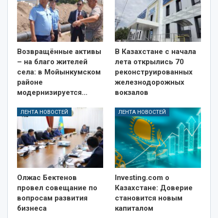
Возвращённые активы
В Казахстане с начала
– на благо жителей
лета открылись 70
села: в Мойынкумском
реконструированных
районе
железнодорожных
модернизируется…
вокзалов
ЛЕНТА НОВОСТЕЙ
ЛЕНТА НОВОСТЕЙ
Олжас Бектенов
Investing.com о
провел совещание по
Казахстане: Доверие
вопросам развития
становится новым
бизнеса
капиталом