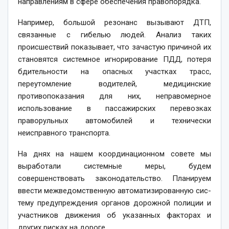
направлениям в сфере обеспечения правопорядка.
Например, большой резонанс вызывают ДТП,
связанные с гибелью людей. Анализ таких
происшествий показывает, что зачастую причиной их
становятся системное игнорирование ПДД, потеря
бдительности на опасных участках трасс,
переутомление водителей, медицинские
противопоказания для них, неправомерное
использование в пассажирских перевозках
праворульных автомобилей и технически
неисправного транспорта.
На днях на нашем координационном совете мы
выработали системные меры, будем
совершенствовать законодательство. Планируем
ввести межведомственную автоматизированную сис­
тему предупреждения органов дорожной полиции и
участников движения об указанных факторах и
других рисках на дороге.