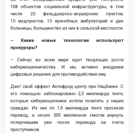
108 объектов социальной инфраструктуры, в том
числе 25 фельдшерско-акушерских пунктов,
15 медпунк­тов, 13 врачебных амбулаторий и две
больницы, большинство из них в сельской местности.
– Какие новые технологии используют
прокуроры?
– Сейчас во всем мире идет тенденция роста
кибермошенничества. И мы активно внед­ряем
цифровые решения для противодействия ему.
Дает свой эффект Антифрод-центр при Нацбанке. С
его помощью заблокировано 2,3 миллиарда тенге,
которые кибермошенники хотели похитить у наших
граждан. Из них по 1,9 миллиарда тенге пресекли
перевод, а около 500 миллионов смогли вернуть
потерпевшим уже после перевода на счета
преступников.