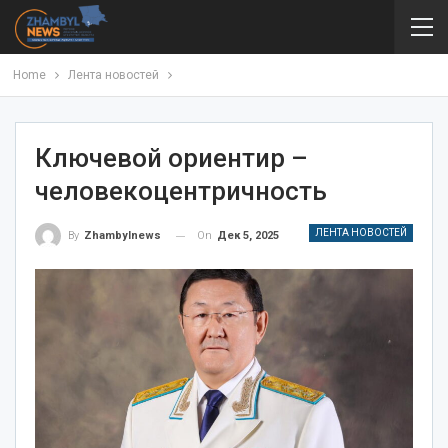
Home
Лента новостей
Ключевой ориентир –
человекоцентричность
ЛЕНТА НОВОСТЕЙ
On
Дек 5, 2025
By
Zhambylnews