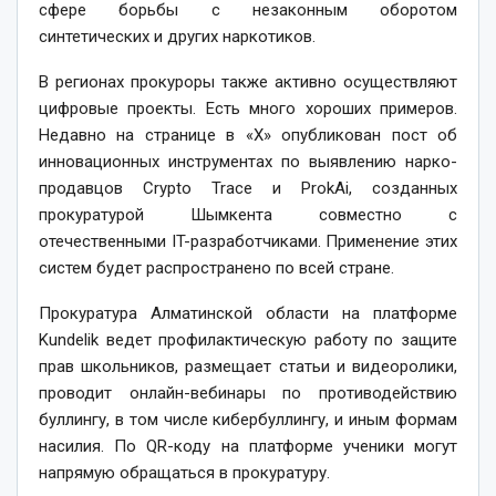
сфере борьбы с незаконным оборотом
синтетических и других наркотиков.
В регионах прокуроры также активно осуществляют
цифровые проекты. Есть много хороших примеров.
Недавно на странице в «Х» опубликован пост об
инновационных инструментах по выявлению нарко­
продавцов Crypto Trace и ProkAi, созданных
прокуратурой Шымкента совместно с
отечественными IT-разработчиками. Применение этих
сис­тем будет распространено по всей стране.
Прокуратура Алматинской области на платформе
Kundelik ведет профилактическую работу по защите
прав школьников, размещает статьи и видеоролики,
проводит онлайн-вебинары по противодействию
буллингу, в том числе кибербуллингу, и иным формам
насилия. По QR-коду на платформе ученики могут
напрямую обращаться в прокуратуру.