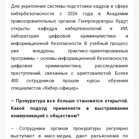
Для укрепления системы подготовки кадров в сфере
кибер­безопасности с 2026 года в Академии
правоохранительных органов Генпрокуратуры будут
открыты кафедра кибертехнологий и ИИ,
лаборатория цифровой криминалистики и
информационной безопаснос­ти. В учебный процесс
уже внед­рены практико-ориентированные
программы – основы информацион­ной безопасности,
цифровая криминалистика, расследование
преступлений, связанных с криптовалютой. Более
400 сотрудников прошли курсы обучения
специалистов «Кибер-офицер».
– Прокуратура все больше становится открытой.
Какой подход применяете в выстраи­вании
коммуникаций с обществом?
– Сотрудники органов прокуратуры регулярно
выступают в масс-медиа, дают разъяснения по