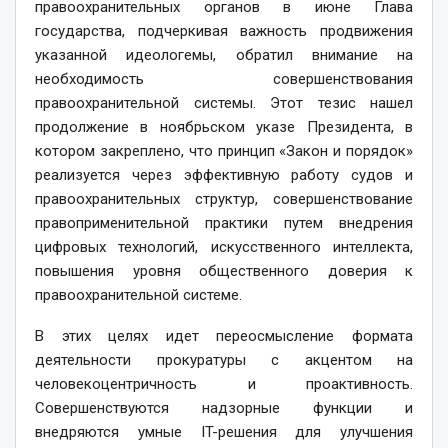
правоохранительных органов в июне Глава
государства, подчеркивая важность продвижения
указанной идео­логемы, обратил внимание на
необходимость совершенствования
правоохранительной системы. Этот тезис нашел
продолжение в ноябрьском указе Президента, в
котором закреп­лено, что принцип «Закон и порядок»
реализуется через эффективную работу судов и
правоохранительных структур, совершенствование
правоприменительной практики путем внедрения
цифровых технологий, искусственного интеллекта,
повышения уровня общественного доверия к
правоохранительной системе.
В этих целях идет переосмыс­ление формата
деятельности прокуратуры с акцентом на
человекоцентричность и проактивность.
Совершенствуются надзорные функции и
внедряются умные IT-решения для улучшения