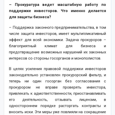
– Прокуратура ведет масштабную работу по
поддерж­ке инвесторов. Что именно делается
для защиты бизнеса?
– Поддержка законного предпринимательства, в том
числе защита инвесторов, имеет мультипликативный
эффект для всей экономики. Задача прокуроров –
благоприятный климат для бизнеса и
предотвращение возможных нарушений их законных
интересов со стороны госорганов и монополистов.
В целях усиления правовой поддержки инвесторов
законодательно установлен прокурорский фильтр, и
теперь ни один госорган без согласования с
прокурором не вправе проверять инвестора,
привлекать к адмответ­ственности, приос­танавливать
его деятельность, отзывать лицензии, в
одностороннем порядке расторгать конт­ракты и
вносить иски. Эти меры уже повлияли на сокращение