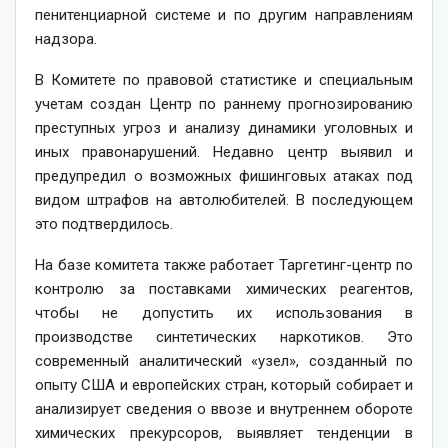
пенитенциарной системе и по другим направлениям
надзора.
В Комитете по правовой статистике и специальным
учетам создан Центр по раннему прог­нозированию
преступных угроз и анализу динамики уголовных и
иных правонарушений. Недавно центр выявил и
предупредил о возможных фишинговых атаках под
видом штрафов на автолюбителей. В последующем
это подтвердилось.
На базе комитета также работает Таргетинг-центр по
контро­лю за поставками химических реагентов,
чтобы не допустить их использования в
производстве синтетических наркотиков. Это
современный аналитичес­кий «узел», созданный по
опыту США и европейских стран, который собирает и
анализирует сведения о ввозе и внутреннем обороте
химических прекурсоров, выявляет тенденции в