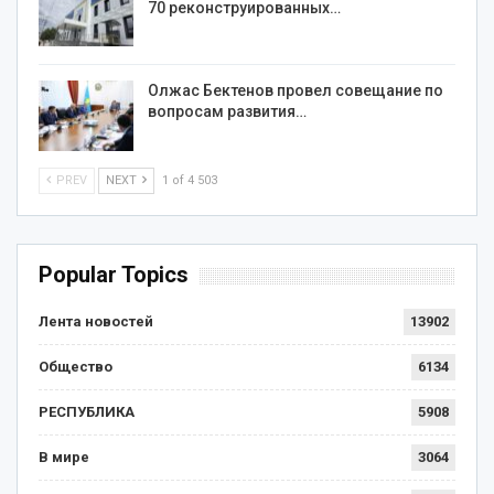
70 реконструированных…
Олжас Бектенов провел совещание по
вопросам развития…
PREV
NEXT
1 of 4 503
Popular Topics
Лента новостей
13902
Общество
6134
РЕСПУБЛИКА
5908
В мире
3064