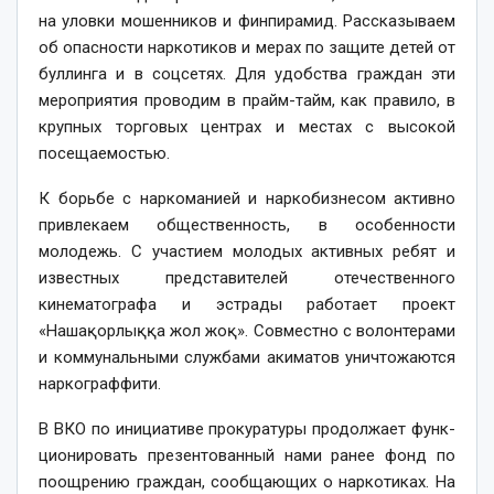
на уловки мошенников и финпирамид. Рассказываем
об опасности наркотиков и мерах по защите детей от
буллинга и в соцсетях. Для удобства граждан эти
мероприятия проводим в прайм-тайм, как правило, в
крупных торговых центрах и мес­тах с высокой
посещаемостью.
К борьбе с наркоманией и наркобизнесом активно
прив­лекаем общественность, в особенности
молодежь. С участием молодых активных ребят и
известных представителей отечественного
кинематографа и эстрады работает проект
«Нашақорлыққа жол жоқ». Совместно с волонтерами
и коммунальными службами акиматов уничтожаются
наркограффити.
В ВКО по инициативе прокуратуры продолжает функ­
ционировать презентованный нами ранее фонд по
поощрению граждан, сообщающих о наркотиках. На