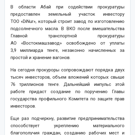
В области Абай при содействии прокуратуры
предоставлен земельный участок инвес­тору
ТОО «DiNur», который строит завод по изготовлению
подсолнечного масла. В ВКО после вмешательства
Главной транспортной прокуратуры
АО «Востокмашзавод» освобож­дено от уплаты
3,9 миллиарда тенге, незаконно начисленных за
простой и хранение вагонов.
На сегодня прокуроры сопровождают порядка двух
тысяч инвесторов, объем вложений которых свыше
76 триллионов тенге. Дальнейший импульс этой
работе придаст создание по поручению Главы
государства профильного Комитета по защите прав
инвесторов.
Еще раз подчеркну, развитие предпринимательства
способствует укреплению материального
благополучия граждан, созданию рабочих мест и