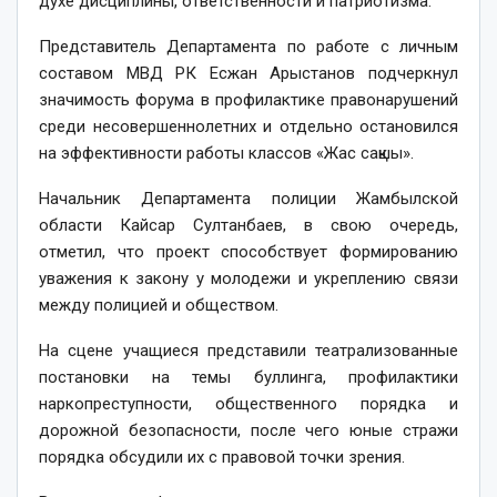
духе дисциплины, ответственности и патриотизма.
Представитель Департамента по работе с личным
составом МВД РК Есжан Арыстанов подчеркнул
значимость форума в профилактике правонарушений
среди несовершеннолетних и отдельно остановился
на эффективности работы классов «Жас сақшы».
Начальник Департамента полиции Жамбылской
области Кайсар Султанбаев, в свою очередь,
отметил, что проект способствует формированию
уважения к закону у молодежи и укреплению связи
между полицией и обществом.
На сцене учащиеся представили театрализованные
постановки на темы буллинга, профилактики
наркопреступности, общественного порядка и
дорожной безопасности, после чего юные стражи
порядка обсудили их с правовой точки зрения.