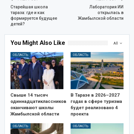
Старейшая школа
Лаборатория ИИ
тараза: где и как
открылась в
формируется будущее
Жамбылской области
детей?
You Might Also Like
All
ОБЛАСТЬ
ОБЛАСТЬ
Свыше 14 тысяч
В Таразе в 2026–2027
одиннадцатиклассников
годах в сфере туризма
оканчивают школы
будет реализовано 4
Жамбылской области
проекта
ОБЛАСТЬ
ОБЛАСТЬ