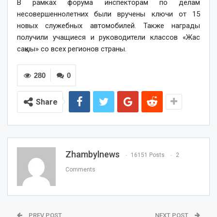
В рамках форума инспекторам по делам
несовершеннолетних были вручены ключи от 15
новых служебных автомобилей. Также награды
получили учащиеся и руководители классов «Жас
сақшы» со всех регионов страны.
280
0
Share
Zhambylnews
16151 Posts
2
Comments
PREV POST
NEXT POST