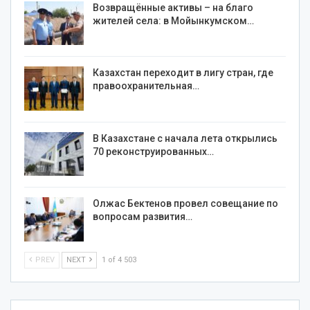
Возвращённые активы – на благо
жителей села: в Мойынкумском…
Казахстан переходит в лигу стран, где
правоохранительная…
В Казахстане с начала лета открылись
70 реконструированных…
Олжас Бектенов провел совещание по
вопросам развития…
PREV
NEXT
1 of 4 503