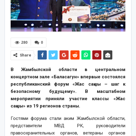
280
0
Share
В Жамбылской области в центральном
концертном зале «Баласагун» впервые состоялся
республиканский форум «Жас сақшы – шаг к
безопасному будущему». В масштабном
мероприятии приняли участие классы «Жас
сақшы» из 19 регионов страны.
Гостями форума стали аким Жамбылской области,
представители МВД РК, руководители
правоохранительных органов, ветераны органов