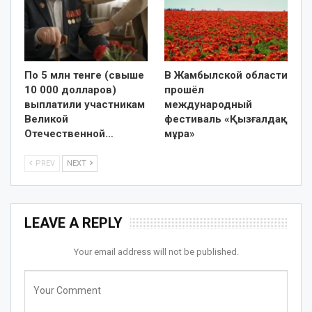
По 5 млн тенге (свыше
В Жамбылской области
10 000 долларов)
прошёл
выплатили участникам
международный
Великой
фестиваль «Қызғалдақ
Отечественной…
мұра»
PREV
NEXT
LEAVE A REPLY
Your email address will not be published.