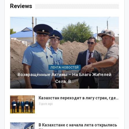
Reviews
ЛЕНТА НОВОСТЕЙ
Возвращённые Активы – На Благо Жителей
Села: В…
Казахстан переходит в лигу стран, где…
3 дня ago
В Казахстане с начала лета открылись