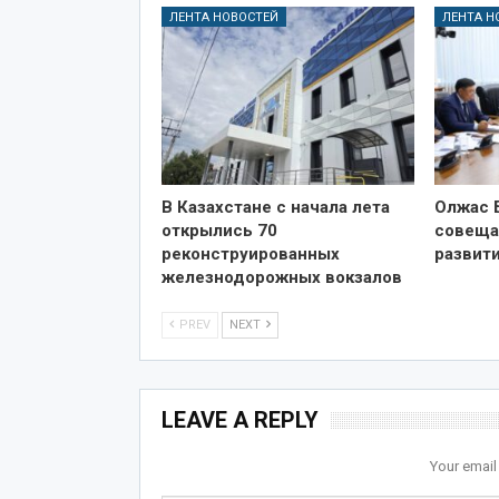
ЛЕНТА НОВОСТЕЙ
ЛЕНТА Н
В Казахстане с начала лета
Олжас 
открылись 70
совеща
реконструированных
развит
железнодорожных вокзалов
PREV
NEXT
LEAVE A REPLY
Your email