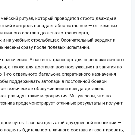
мейский ритуал, который проводится строго дважды в
есткий контроль попадает абсолютно всё — от тяжелых
 личного состава до легкого транспорта,
 и на учебных стрельбищах. Окончательный вердикт и
 вынесены сразу после полевых испытаний.
 назначению. У нас есть транспорт для перевозки личного
ач, а также для доставки военнослужащих на занятия по
р 1-го отдельного батальона оперативного назначения
тобы поддерживать автопарк в постоянной боевой
ое техническое обслуживание и всегда детально
ак раз идут такие мероприятия. Мы уверены, что по
техника продемонстрирует отличные результаты и получит
двое суток. Главная цель этой двухдневной инспекции —
о поднять бдительность личного состава и гарантировать,