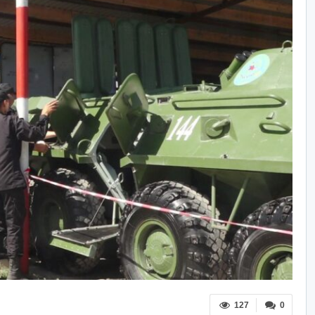
127
0