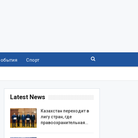
События
Спорт
Latest News
Казахстан переходит в
лигу стран, где
правоохранительная…