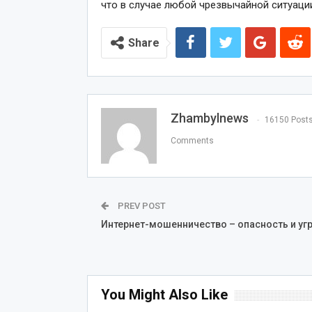
что в случае любой чрезвычайной ситуаци
Share
Zhambylnews
16150 Post
Comments
PREV POST
Интернет-мошенничество – опасность и уг
You Might Also Like