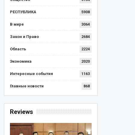
РЕСПУБЛИКА
5908
В мире
3064
Закон и Право
2684
Область
2224
Экономика
2020
Интересные события
1163
Главные новости
868
Reviews