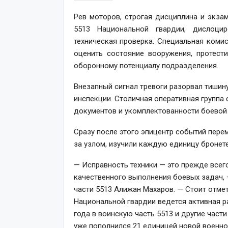
Рев моторов, строгая дисциплина и экза
5513 Национальной гвардии, дислоцир
техническая проверка. Специальная коми
оценить состояние вооружения, протест
оборонному потенциалу подразделения.
Внезапный сигнал тревоги разорвал тишин
инспекции. Столичная оперативная группа 
документов и укомплектованности боевой 
Сразу после этого эпицентр событий перем
за узлом, изучили каждую единицу бронете
— Исправность техники — это прежде всег
качественного выполнения боевых задач,
части 5513 Алижан Махаров. — Стоит отме
Национальной гвардии ведется активная ра
года в воинскую часть 5513 и другие части
уже пополнился 21 единицей новой военной