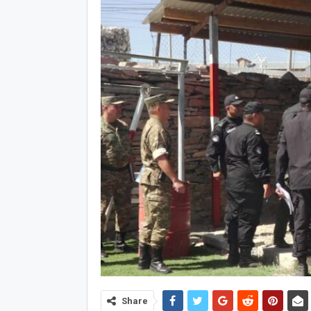
Share