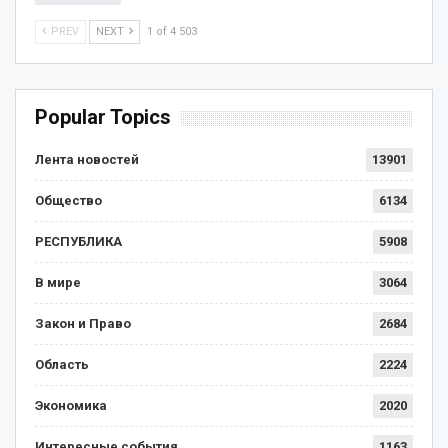
PREV
NEXT
1 of 4 503
Popular Topics
Лента новостей
13901
Общество
6134
РЕСПУБЛИКА
5908
В мире
3064
Закон и Право
2684
Область
2224
Экономика
2020
Интересные события
1163