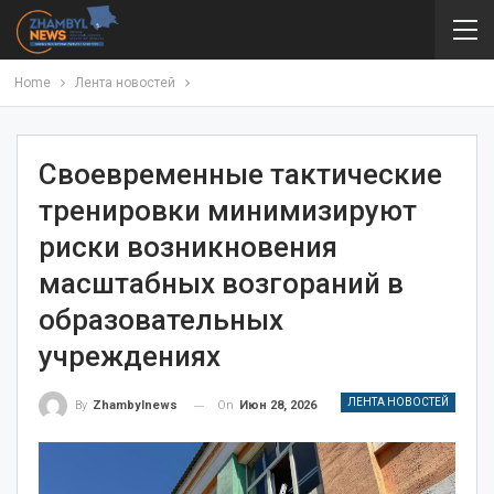
Home
Лента новостей
Своевременные тактические
тренировки минимизируют
риски возникновения
масштабных возгораний в
образовательных
учреждениях
ЛЕНТА НОВОСТЕЙ
On
Июн 28, 2026
By
Zhambylnews