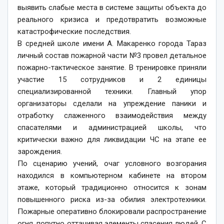
выявить слабые места в системе защиты объекта до
реального кризиса и предотвратить возможные
катастрофические последствия.
В средней школе имени А. Макаренко города Тараз
личный состав пожарной части №3 провел детальное
пожарно-тактическое занятие. В тренировке приняли
участие 15 сотрудников и 2 единицы
специализированной техники. Главный упор
организаторы сделали на упреждение паники и
отработку слаженного взаимодействия между
спасателями и администрацией школы, что
критически важно для ликвидации ЧС на этапе ее
зарождения.
По сценарию учений, очаг условного возгорания
находился в компьютерном кабинете на втором
этаже, который традиционно относится к зонам
повышенного риска из-за обилия электротехники.
Пожарные оперативно блокировали распространение
огня, попутно оттачивая элементы спасения людей. С