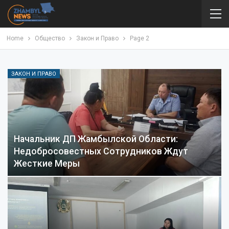
Home
Общество
Закон и Право
Page 2
ЗАКОН И ПРАВО
Начальник ДП Жамбылской Области:
Недобросовестных Сотрудников Ждут
Жесткие Меры