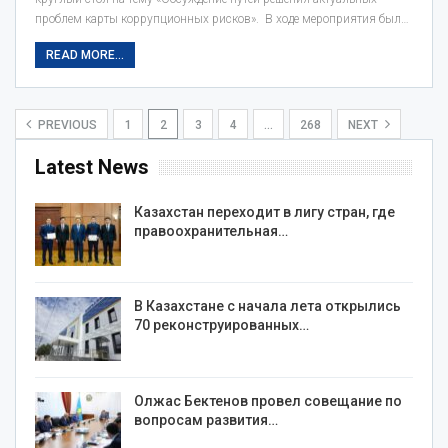
проблем карты коррупционных рисков». В ходе мероприятия был…
READ MORE...
PREVIOUS
1
2
3
4
…
268
NEXT
Latest News
Казахстан переходит в лигу стран, где
правоохранительная…
В Казахстане с начала лета открылись
70 реконструированных…
Олжас Бектенов провел совещание по
вопросам развития…