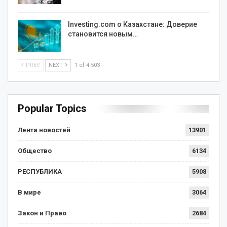
Investing.com о Казахстане: Доверие
становится новым…
PREV
NEXT
1 of 4 503
Popular Topics
Лента новостей
13901
Общество
6134
РЕСПУБЛИКА
5908
В мире
3064
Закон и Право
2684