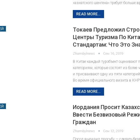
«азиатского шенгена» требует больше 
READ MORE...
Токаев Предложил Стро
ЕЙ
Центры Туризма По Кит
Стандартам: Что Это Зн
Zhambylnews
Сен 16, 2019
В Китае каждый туробъект оценивают 
категориям, которые состоят из более 
и присваивают одну из пяти категорий
Во время официального визита в КНР
READ MORE...
Иордания Просит Казах
ЕЙ
Ввести Безвизовый Реж
Граждан
Zhambylnews
Сен 12, 2019
Посол выразил просьбу — сделать бе