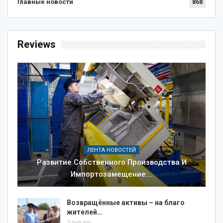
Главные новости
868
Reviews
ЛЕНТА НОВОСТЕЙ
Развитие Собственного Производства И
Импортозамещение:…
Возвращённые активы – на благо
жителей…
3 дня ago