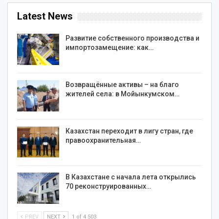
Latest News
Развитие собственного производства и
импортозамещение: как…
Возвращённые активы – на благо
жителей села: в Мойынкумском…
Казахстан переходит в лигу стран, где
правоохранительная…
В Казахстане с начала лета открылись
70 реконструированных…
PREV
NEXT
1 of 4 503