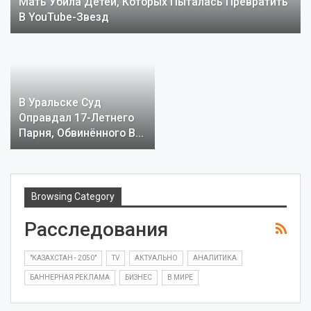
Мать Убила Детей, Которых Пыталась Превратить
В YouTube-Звезд
В Уральске Суд
Оправдал 17-Летнего
Парня, Обвинённого В…
Browsing Category
Расследования
"КАЗАХСТАН - 2050"
TV
АКТУАЛЬНО
АНАЛИТИКА
БАННЕРНАЯ РЕКЛАМА
БИЗНЕС
В МИРЕ